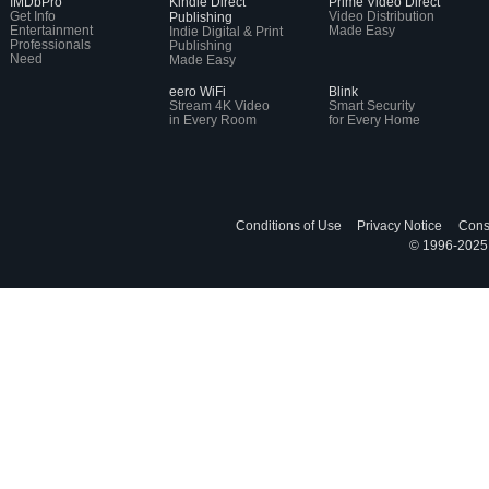
IMDbPro
Kindle Direct
Prime Video Direct
Get Info
Video Distribution
Publishing
Entertainment
Made Easy
Indie Digital & Print
Professionals
Publishing
Need
Made Easy
eero WiFi
Blink
Stream 4K Video
Smart Security
in Every Room
for Every Home
Conditions of Use
Privacy Notice
Cons
© 1996-2025, 