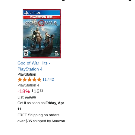
God of War Hits -
PlayStation 4
PlayStation
11,442
PlayStation 4
-18%
16
$
43
List:
$19.99
Get it as soon as
Friday, Apr
11
FREE Shipping on orders
over $35 shipped by Amazon