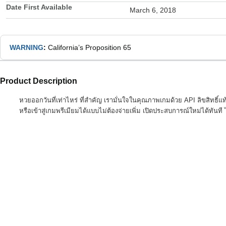
Date First Available
March 6, 2018
WARNING
:
California’s Proposition 65
Product Description
หวยออกวันที่เท่าไหร่ ที่สำคัญ เรามั่นใจในคุณภาพเกมด้วย API ลิขสิทธิ์แท้ 
หรือเข้าสู่เกมพรีเมียมได้แบบไม่ต้องจ่ายเพิ่ม เปิดประสบการณ์ใหม่ได้ทันที 