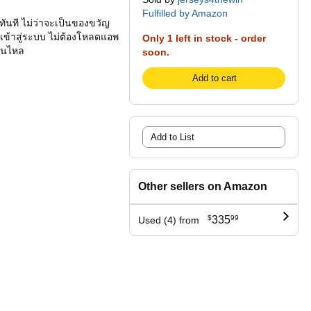
Fulfilled by Amazon
ทันที ไม่ว่าจะเป็นของขวัญ
ณเข้าสู่ระบบ ไม่ต้องโหลดแอพ
Only 1 left in stock - order
ื่นไหล
soon.
Add to cart
Add to List
Other sellers on Amazon
$
335
99
Used (4) from