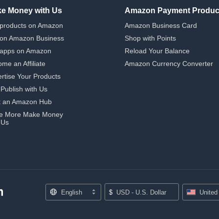
e Money with Us
Amazon Payment Produc
 products on Amazon
Amazon Business Card
 on Amazon Business
Shop with Points
 apps on Amazon
Reload Your Balance
me an Affiliate
Amazon Currency Converter
rtise Your Products
-Publish with Us
t an Amazon Hub
e More Make Money
 Us
English
$
USD - U.S. Dollar
United