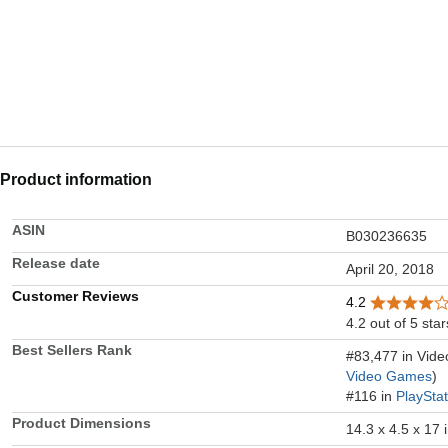
Product information
ASIN
B030236635
Release date
April 20, 2018
Customer Reviews
4.2
4.2 out of 5 star
Best Sellers Rank
#83,477 in Vid
Video Games
)
#116 in
PlaySta
Product Dimensions
14.3 x 4.5 x 17