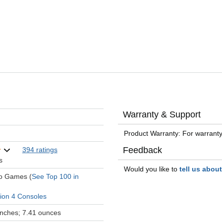
Warranty & Support
Product Warranty: For warranty
Feedback
394 ratings
s
Would you like to
tell us abou
eo Games (
See Top 100 in
tion 4 Consoles
 inches; 7.41 ounces