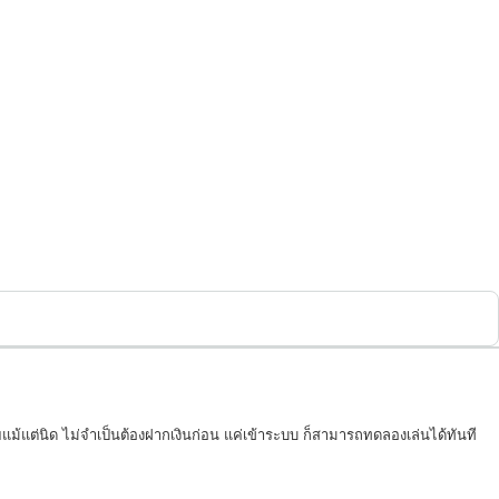
ยแม้แต่นิด ไม่จำเป็นต้องฝากเงินก่อน แค่เข้าระบบ ก็สามารถทดลองเล่นได้ทันที