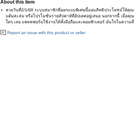
About this item
หวยวันที่2/1/68 ระบบสมาชิกที่ออกแบบพิเศษนี้มอบสิทธิประโยชน์ให้คุณ
แต้มสะสม หรือโปรโมชั่นรายสัปดาห์ที่อัปเดตอยู่เสมอ นอกจากนี้ เมื่อคุ
ใดๆ เลย แพลตฟอร์มใช้งานได้ทั้งมือถือและคอมพิวเตอร์ มั่นใจในความล
Report an issue with this product or seller