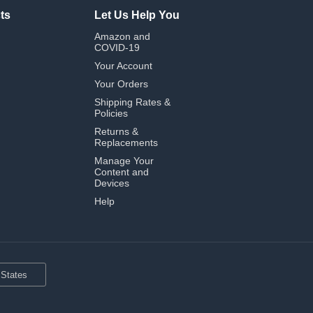
ts
Let Us Help You
Amazon and
COVID-19
Your Account
Your Orders
Shipping Rates &
Policies
Returns &
Replacements
Manage Your
Content and
Devices
Help
 States