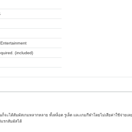
5
Entertainment
equired. (included)
ณก็จะได้สัมผัสเกมหลากหลาย ทั้งสล็อต รูเล็ต และเกมกีฬาโดยไม่เสียค่าใช้จ่ายเล
่แรกสัมผัสได้