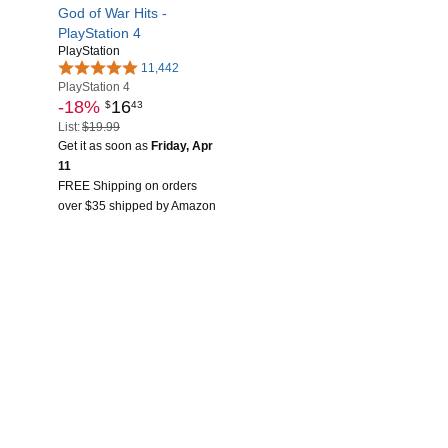
God of War Hits -
PlayStation 4
PlayStation
11,442
PlayStation 4
-18%
16
$
43
List:
$19.99
Get it as soon as
Friday, Apr
11
FREE Shipping on orders
over $35 shipped by Amazon