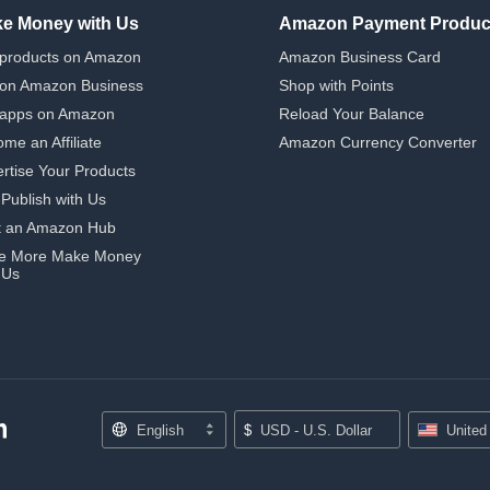
e Money with Us
Amazon Payment Produc
 products on Amazon
Amazon Business Card
 on Amazon Business
Shop with Points
 apps on Amazon
Reload Your Balance
me an Affiliate
Amazon Currency Converter
rtise Your Products
-Publish with Us
t an Amazon Hub
e More Make Money
 Us
English
$
USD - U.S. Dollar
United