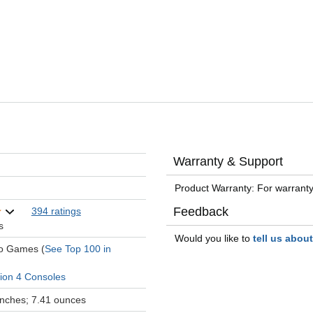
Warranty & Support
Product Warranty: For warranty
Feedback
394 ratings
s
Would you like to
tell us abou
eo Games (
See Top 100 in
tion 4 Consoles
 inches; 7.41 ounces