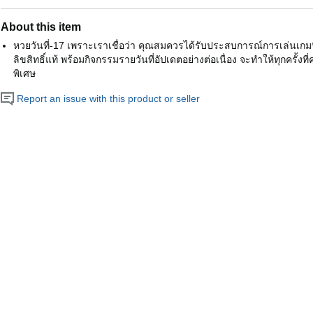
About this item
หวยวันที่-17 เพราะเราเชื่อว่า คุณสมควรได้รับประสบการณ์การเล่นเกมที่
ลิขสิทธิ์แท้ พร้อมกิจกรรมรายวันที่อัปเดตอย่างต่อเนื่อง จะทำให้ทุกครั้งที
พิเศษ
Report an issue with this product or seller