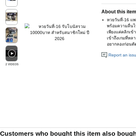
About this ite
หวยวันที่-16 แพ
พร้อมความลื่น
เพียงแค่คลิกเข
เข้าถึงเกมที่ห
อยากลองก่อนตั
Report an issue
2 VIDEOS
Customers who bought this item also bough