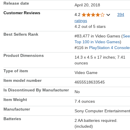
Release date
April 20, 2018
Customer Reviews
4.2
394
ratings
4.2 out of 5 stars
Best Sellers Rank
#83,477 in Video Games (
See
Top 100 in Video Games
)
#116 in
PlayStation 4 Console
Product Dimensions
14.3 x 4.5 x 17 inches; 7.41
ounces
Type of item
Video Game
Item model number
4655518633545
Is Discontinued By Manufacturer
No
Item Weight
7.4 ounces
Manufacturer
Sony Computer Entertainmen
Batteries
2 AA batteries required.
(included)