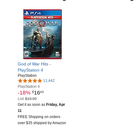
God of War Hits -
PlayStation 4
PlayStation
11,442
PlayStation 4
-18%
16
$
43
List:
$19.99
Get it as soon as
Friday, Apr
11
FREE Shipping on orders
over $35 shipped by Amazon