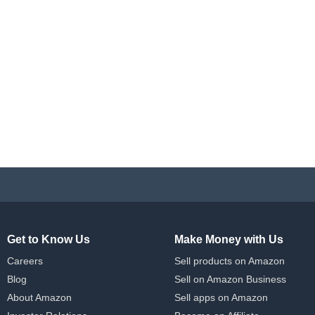
Get to Know Us
Make Money with Us
Careers
Sell products on Amazon
Blog
Sell on Amazon Business
About Amazon
Sell apps on Amazon