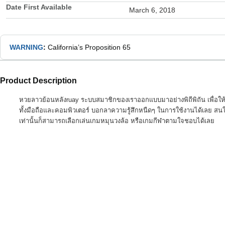
Date First Available
March 6, 2018
WARNING
:
California’s Proposition 65
Product Description
หวยลาวย้อนหลังruay ระบบสมาชิกของเราออกแบบมาอย่างพิถีพิถัน เพื่อให้
ทั้งมือถือและคอมพิวเตอร์ บอกลาความรู้สึกหนืดๆ ในการใช้งานได้เลย สนใจ 
เท่านั้นก็สามารถเลือกเล่นเกมหมุนวงล้อ หรือเกมกีฬาตามใจชอบได้เลย