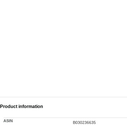
Product information
ASIN
B030236635