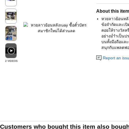
About this ite
หวยลาวย้อนหลั
ข้อจำกัดและเปิด
คอยให้รางวัลหร
อย่างม่ำำเป็นปร
บนทั้งมือถือแล
สนุกกับแพลตฟอร
Report an issue
2 VIDEOS
Customers who bought this item also bough