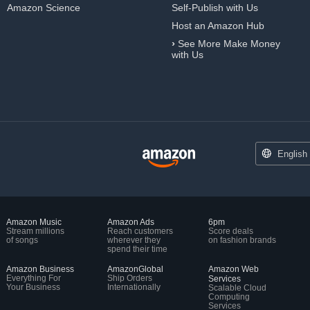
Amazon Science
Self-Publish with Us
Host an Amazon Hub
›
See More Make Money
with Us
English
Amazon Music
Amazon Ads
6pm
Stream millions
Reach customers
Score deals
of songs
wherever they
on fashion brands
spend their time
Amazon Business
AmazonGlobal
Amazon Web
Everything For
Ship Orders
Services
Your Business
Internationally
Scalable Cloud
Computing
Services