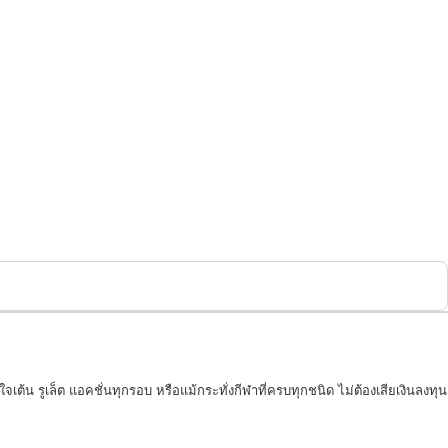
้น รูเล็ต แอคชั่นทุกรอบ หรือแม้กระทั่งกีฬาที่ครบทุกชนิด ไม่ต้องเสียเงินลงทุน