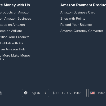
e Money with Us
Amazon Payment Produc
 products on Amazon
Amazon Business Card
 on Amazon Business
Shop with Points
 apps on Amazon
Reload Your Balance
me an Affiliate
Amazon Currency Converter
rtise Your Products
-Publish with Us
t an Amazon Hub
e More Make Money
 Us
English
$
USD - U.S. Dollar
United