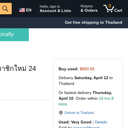
0
Returns
Hello, sign in
EN
& Orders
Cart
Account & Lists
Get free shipping to Thailand
าชิกใหม่ 24
Buy used:
$860.85
Delivery
Saturday, April 12
to
Thailand
Or fastest delivery
Thursday,
April 10
. Order within
16 hrs 8
mins
Deliver to
Thailand
Used: Very Good
|
Details
Sold by
jerseys4thewin