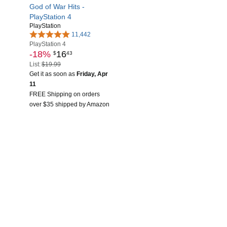
God of War Hits -
PlayStation 4
PlayStation
11,442
PlayStation 4
-18%
16
$
43
List:
$19.99
Get it as soon as
Friday, Apr
11
FREE Shipping on orders
over $35 shipped by Amazon