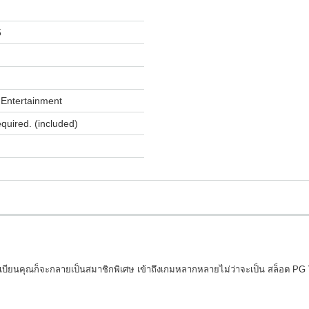
5
Entertainment
equired. (included)
บียนคุณก็จะกลายเป็นสมาชิกพิเศษ เข้าถึงเกมหลากหลายไม่ว่าจะเป็น สล็อต PG ใจเต