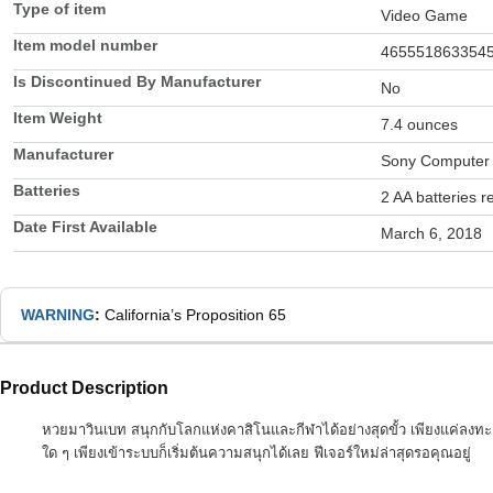
Type of item
Video Game
Item model number
465551863354
Is Discontinued By Manufacturer
No
Item Weight
7.4 ounces
Manufacturer
Sony Computer 
Batteries
2 AA batteries r
Date First Available
March 6, 2018
WARNING
:
California’s Proposition 65
Product Description
หวยมาวินเบท สนุกกับโลกแห่งคาสิโนและกีฬาได้อย่างสุดขั้ว เพียงแค่ลงทะเ
ใด ๆ เพียงเข้าระบบก็เริ่มต้นความสนุกได้เลย ฟีเจอร์ใหม่ล่าสุดรอคุณอยู่