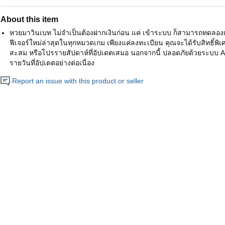
About this item
หวยมาวินเบท ไม่จำเป็นต้องฝากเงินก่อน แค่ เข้าระบบ ก็สามารถทดลอง
ฟีเจอร์ใหม่ล่าสุดในทุกหมวดเกม เพียงแค่ลงทะเบียน คุณจะได้รับสิทธิ์พิ
สะสม หรือโปรรายสัปดาห์ที่อัปเดตเสมอ นอกจากนี้ ปลอดภัยด้วยระบบ API
รายวันที่อัปเดตอย่างต่อเนื่อง
Report an issue with this product or seller