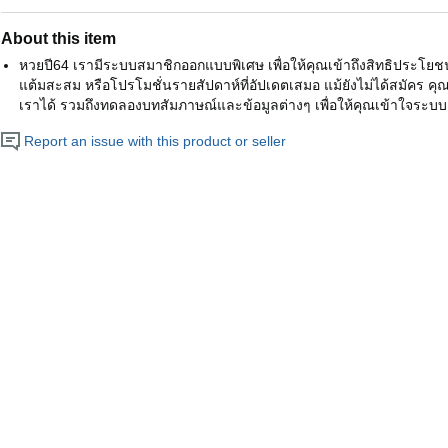
About this item
หวยปี64 เรามีระบบสมาชิกออกแบบพิเศษ เพื่อให้คุณเข้าถึงสิทธิประโยชน
แต้มสะสม หรือโปรโมชั่นรายสัปดาห์ที่อัปเดตเสมอ แม้ยังไม่ได้สมัคร
เราได้ รวมถึงทดลองบทสัมภาษณ์และข้อมูลต่างๆ เพื่อให้คุณเข้าใจระบบเ
Report an issue with this product or seller