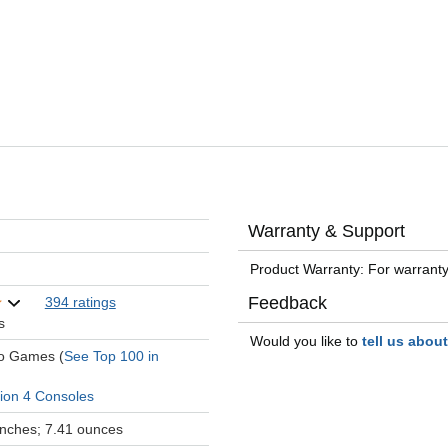
Warranty & Support
Product Warranty: For warranty
Feedback
394 ratings
s
Would you like to
tell us abou
eo Games (
See Top 100 in
tion 4 Consoles
 inches; 7.41 ounces