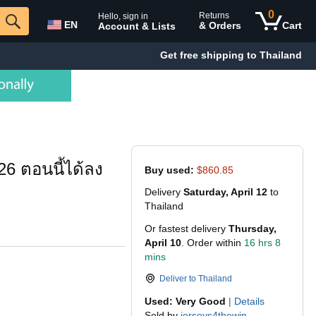
0
Returns
Hello, sign in
EN
& Orders
Cart
Account & Lists
Get free shipping to Thailand
26 ตอนนี้ได้ลง
Buy used:
$860.85
Delivery
Saturday, April 12
to
Thailand
Or fastest delivery
Thursday,
April 10
. Order within
16 hrs 8
mins
Deliver to
Thailand
Used: Very Good
|
Details
Sold by
jerseys4thewin