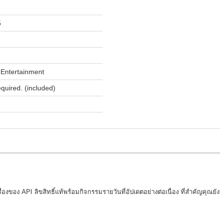
5
Entertainment
equired. (included)
องของ API ลิขสิทธิ์แท้พร้อมกิจกรรมรายวันที่อัปเดตอย่างต่อเนื่อง ที่สำคัญคุณย