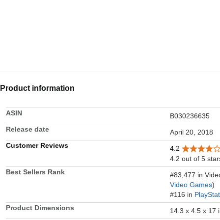
Product information
ASIN
B030236635
Release date
April 20, 2018
Customer Reviews
4.2
4.2 out of 5 star
Best Sellers Rank
#83,477 in Vid
Video Games
)
#116 in
PlaySta
Product Dimensions
14.3 x 4.5 x 17