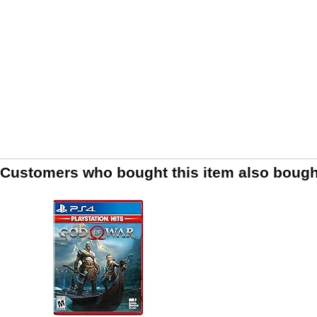
Customers who bought this item also bough