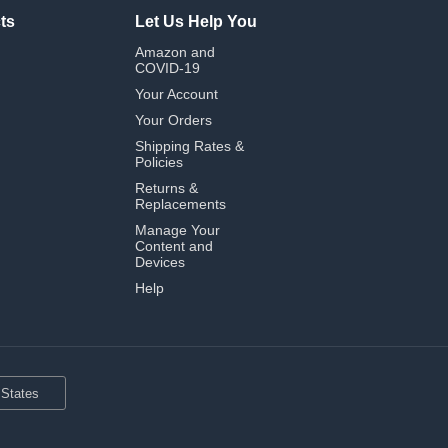
ts
Let Us Help You
Amazon and
COVID-19
Your Account
Your Orders
Shipping Rates &
Policies
Returns &
Replacements
Manage Your
Content and
Devices
Help
 States