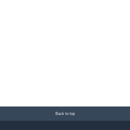
Back to top