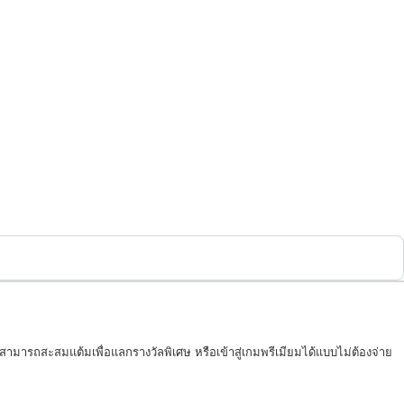
ังสามารถสะสมแต้มเพื่อแลกรางวัลพิเศษ หรือเข้าสู่เกมพรีเมียมได้แบบไม่ต้องจ่าย