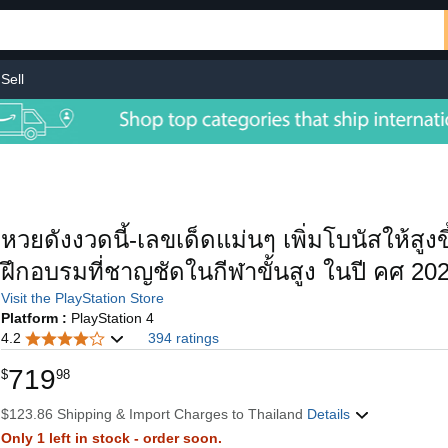
Sell
หวยดังงวดนี้-เลขเด็ดแม่นๆ เพิ่มโบนัสให้สูง
ฝึกอบรมที่ชาญชัดในกีฬาขั้นสูง ในปี คศ 20
Visit the PlayStation Store
Platform :
PlayStation 4
4.2
394 ratings
719
$
98
$123.86 Shipping & Import Charges to Thailand
Details
Only 1 left in stock - order soon.