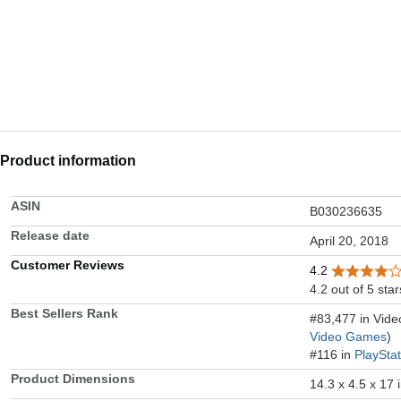
Product information
ASIN
B030236635
Release date
April 20, 2018
Customer Reviews
4.2
4.2 out of 5 star
Best Sellers Rank
#83,477 in Vid
Video Games
)
#116 in
PlaySta
Product Dimensions
14.3 x 4.5 x 17