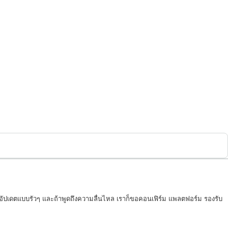
่อัปเดตแบบรัวๆ และถ้าพูดถึงความลื่นไหล เราก็ขอคอนเฟิร์ม แพลตฟอร์ม รองรับ