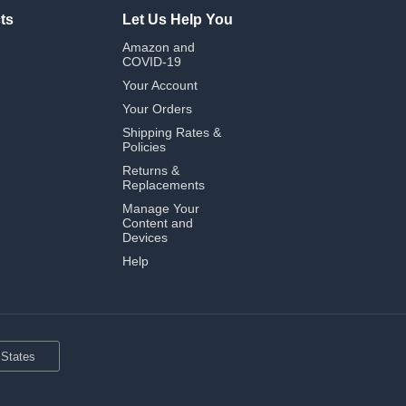
ts
Let Us Help You
Amazon and
COVID-19
Your Account
Your Orders
Shipping Rates &
Policies
Returns &
Replacements
Manage Your
Content and
Devices
Help
 States