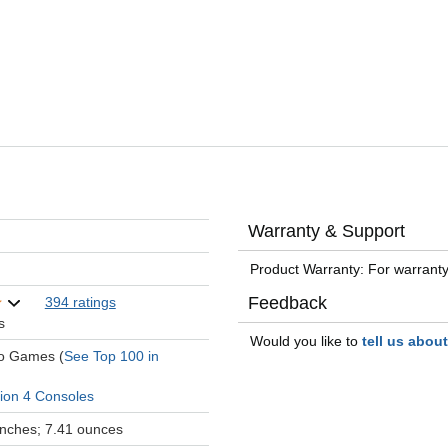
Warranty & Support
Product Warranty: For warranty
Feedback
394 ratings
s
Would you like to
tell us abou
eo Games (
See Top 100 in
tion 4 Consoles
 inches; 7.41 ounces