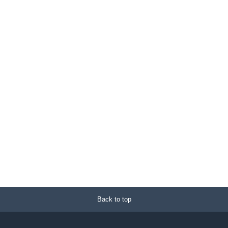
Back to top