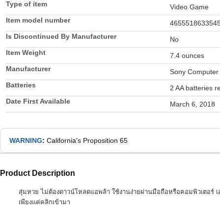
Type of item
Video Game
Item model number
465551863354
Is Discontinued By Manufacturer
No
Item Weight
7.4 ounces
Manufacturer
Sony Computer 
Batteries
2 AA batteries r
Date First Available
March 6, 2018
WARNING
:
California’s Proposition 65
Product Description
สุ่มหวย ไม่ต้องดาวน์โหลดแอพล้า ใช้งานง่ายผ่านมือถือหรือคอมพิวเตอร์ เ
เพียงแค่คลิกเข้ามา