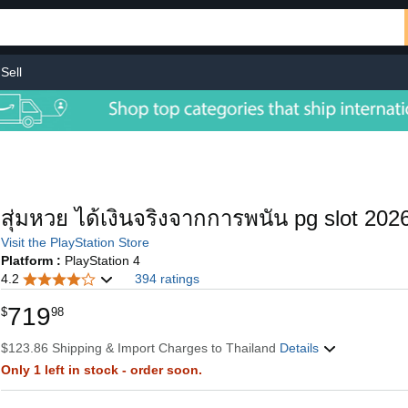
Sell
สุ่มหวย ได้เงินจริงจากการพนัน pg slot 202
Visit the PlayStation Store
Platform :
PlayStation 4
4.2
394 ratings
719
$
98
$123.86 Shipping & Import Charges to Thailand
Details
Only 1 left in stock - order soon.