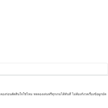
งก่อนตัดสินใจใช่ไหม ทดลองเล่นฟรีทุกเกมได้ทันที ไม่ต้องกังวลเรื่องข้อผูกมัด