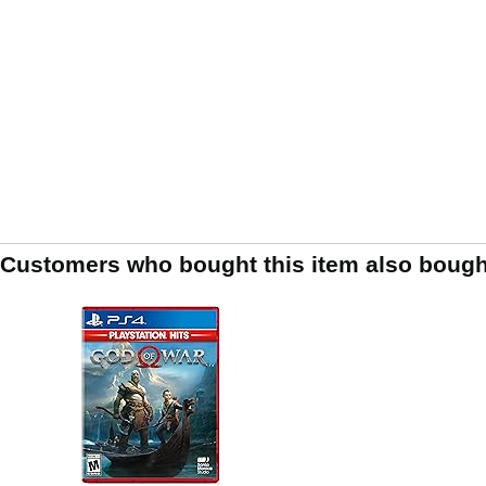
Customers who bought this item also bough