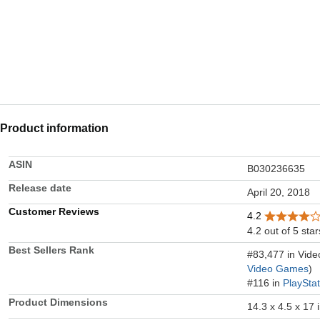
Product information
ASIN
B030236635
Release date
April 20, 2018
Customer Reviews
4.2
4.2 out of 5 star
Best Sellers Rank
#83,477 in Vid
Video Games
)
#116 in
PlaySta
Product Dimensions
14.3 x 4.5 x 17