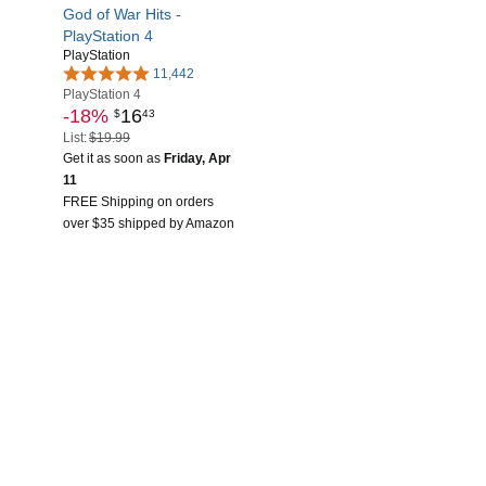
God of War Hits -
PlayStation 4
PlayStation
11,442
PlayStation 4
-18%
16
$
43
List:
$19.99
Get it as soon as
Friday, Apr
11
FREE Shipping on orders
over $35 shipped by Amazon