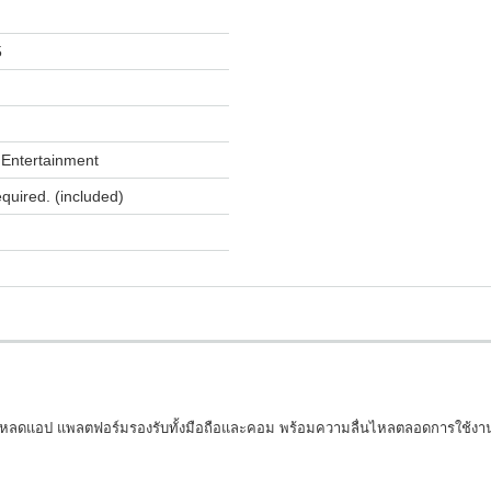
5
Entertainment
equired. (included)
้องโหลดแอป แพลตฟอร์มรองรับทั้งมือถือและคอม พร้อมความลื่นไหลตลอดการใช้งาน