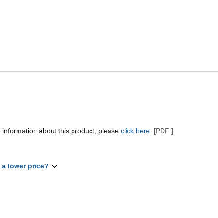
 information about this product, please
click here.
[PDF ]
t a lower price?