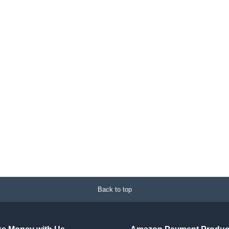
Back to top