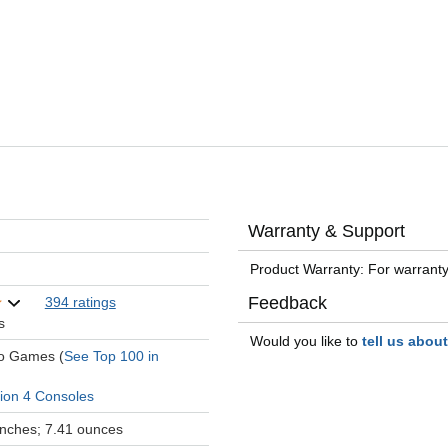
Warranty & Support
Product Warranty: For warranty
Feedback
394 ratings
s
Would you like to
tell us abou
eo Games (
See Top 100 in
tion 4 Consoles
 inches; 7.41 ounces