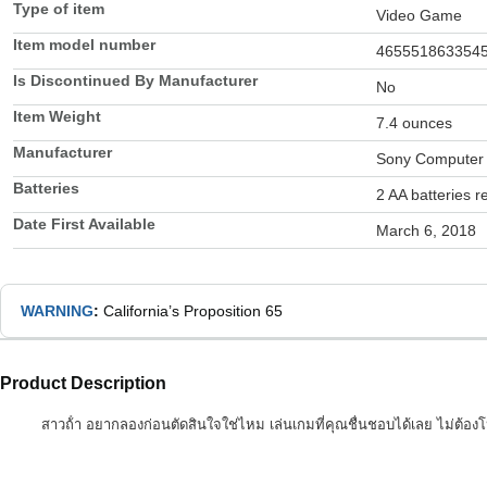
Type of item
Video Game
Item model number
465551863354
Is Discontinued By Manufacturer
No
Item Weight
7.4 ounces
Manufacturer
Sony Computer 
Batteries
2 AA batteries r
Date First Available
March 6, 2018
WARNING
:
California’s Proposition 65
Product Description
สาวถ้ํา อยากลองก่อนตัดสินใจใช่ไหม เล่นเกมที่คุณชื่นชอบได้เลย ไม่ต