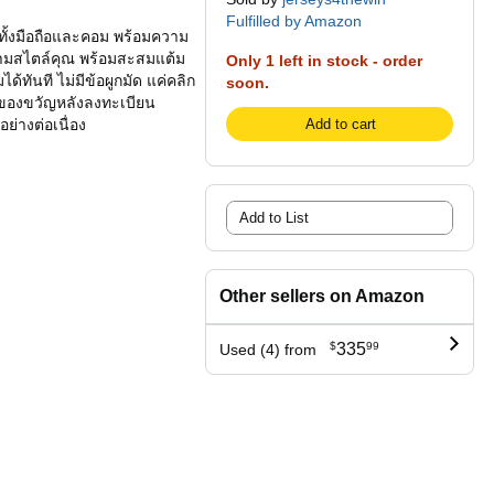
Fulfilled by Amazon
ทั้งมือถือและคอม พร้อมความ
้ตามสไตล์คุณ พร้อมสะสมแต้ม
Only 1 left in stock - order
ันที ไม่มีข้อผูกมัด แค่คลิก
soon.
ละของขวัญหลังลงทะเบียน
ย่างต่อเนื่อง
Add to cart
Add to List
Other sellers on Amazon
$
335
99
Used (4) from