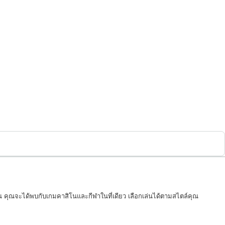
 คุณจะได้พบกับเกมคาสิโนและกีฬาในที่เดียว เลือกเล่นได้ตามสไตล์คุณ