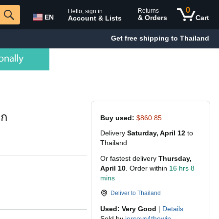
0
Returns
Hello, sign in
EN
& Orders
Cart
Account & Lists
Get free shipping to Thailand
วก
Buy used:
$860.85
Delivery
Saturday, April 12
to
Thailand
Or fastest delivery
Thursday,
April 10
. Order within
16 hrs 8
mins
Deliver to
Thailand
Used: Very Good
|
Details
Sold by
jerseys4thewin