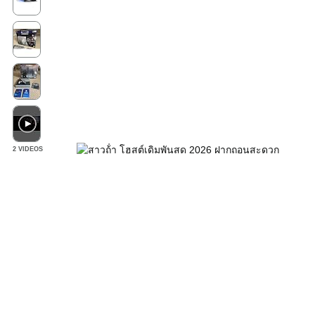
2 VIDEOS