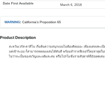
Date First Available
March 6, 2018
WARNING
:
California’s Proposition 65
Product Description
สะหวันเวกัส-คาสิโน เริ่มต้นความสนุกแบบไม่ต้องคิดเยอะ เพียงแค่ลงทะเบี
แค่เข้าระบบ ก็สามารถทดลองเล่นได้ทันที พร้อมสำรวจฟีเจอร์ใหม่ล่าสุดใน
ไม่ว่าจะเป็นของขวัญและแต้มสะสม หรือโปรโมชั่นรายสัปดาห์ที่อัปเดตเสม