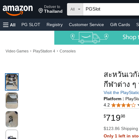
Deliver to
All
Thailand
PG SLOT
Registry
Customer Service
Gift Cards
S
All
›
›
Video Games
PlayStation 4
Consoles
สะหวันเวกั
กีฬาต่าง ๆ
Visit the PlayStat
Platform :
PlaySt
4.2
719
$
98
$123.86 Shipping
Only 1 left in st