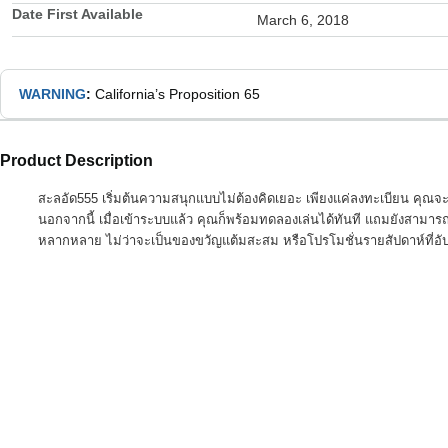
Date First Available
March 6, 2018
WARNING
:
California’s Proposition 65
Product Description
สะลอัด555 เริ่มต้นความสนุกแบบไม่ต้องคิดเยอะ เพียงแค่ลงทะเบียน คุณจะไ
นอกจากนี้ เมื่อเข้าระบบแล้ว คุณก็พร้อมทดลองเล่นได้ทันที แถมยังสามา
หลากหลาย ไม่ว่าจะเป็นของขวัญแต้มสะสม หรือโปรโมชั่นรายสัปดาห์ที่อ