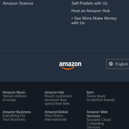
Amazon Science
Self-Publish with Us
Host an Amazon Hub
›
See More Make Money
with Us
English
Amazon Music
Amazon Ads
6pm
Stream millions
Reach customers
Score deals
of songs
wherever they
on fashion brands
spend their time
Amazon Business
AmazonGlobal
Amazon Web
Everything For
Ship Orders
Services
Your Business
Internationally
Scalable Cloud
Computing
Services