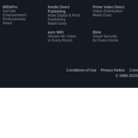
IMDbPro
Kindle Direct
Prime Video Direct
Get Info
Video Distribution
Publishing
Entertainment
Made Easy
Indie Digital & Print
Professionals
Publishing
Need
Made Easy
eero WiFi
Blink
Stream 4K Video
Smart Security
in Every Room
for Every Home
Conditions of Use
Privacy Notice
Cons
© 1996-2025, 