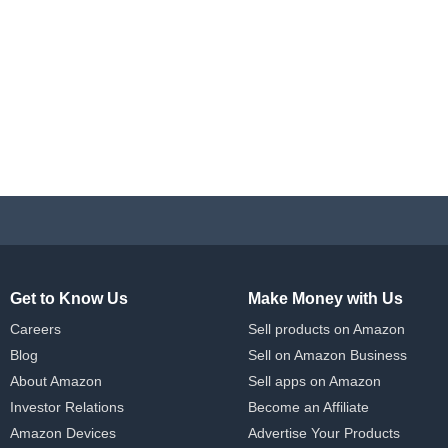
Get to Know Us
Make Money with Us
Careers
Sell products on Amazon
Blog
Sell on Amazon Business
About Amazon
Sell apps on Amazon
Investor Relations
Become an Affiliate
Amazon Devices
Advertise Your Products