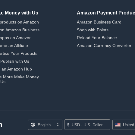
e Money with Us
Amazon Payment Produc
 products on Amazon
Amazon Business Card
 on Amazon Business
Shop with Points
 apps on Amazon
Reload Your Balance
me an Affiliate
Amazon Currency Converter
rtise Your Products
-Publish with Us
t an Amazon Hub
e More Make Money
 Us
English
$
USD - U.S. Dollar
United