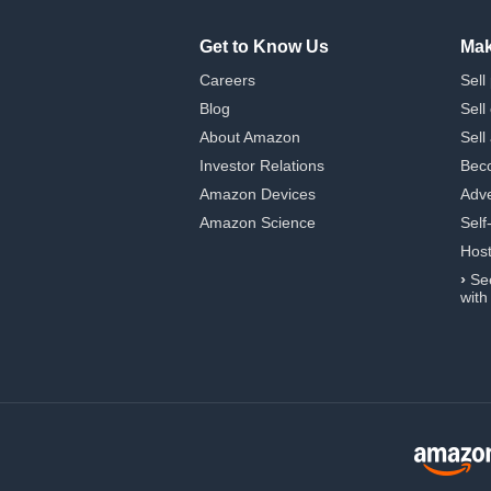
Get to Know Us
Mak
Careers
Sell
Blog
Sell
About Amazon
Sell
Investor Relations
Beco
Amazon Devices
Adve
Amazon Science
Self
Hos
›
Se
with