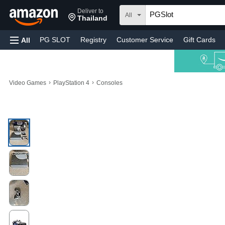
Deliver to
All
Thailand
PG SLOT
Registry
Customer Service
Gift Cards
All
›
›
Video Games
PlayStation 4
Consoles