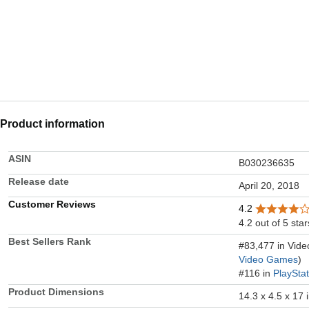
Product information
ASIN
B030236635
Release date
April 20, 2018
Customer Reviews
4.2
4.2 out of 5 star
Best Sellers Rank
#83,477 in Vid
Video Games
)
#116 in
PlaySta
Product Dimensions
14.3 x 4.5 x 17