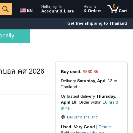
0
Returns
Hello, sign in
EN
& Orders
Cart
Account & Lists
Get free shipping to Thailand
ฟุตบอล คศ 2026
Buy used:
$860.85
Delivery
Saturday, April 12
to
Thailand
Or fastest delivery
Thursday,
April 10
. Order within
16 hrs 8
mins
Deliver to
Thailand
Used: Very Good
|
Details
Sold by
jerseys4thewin