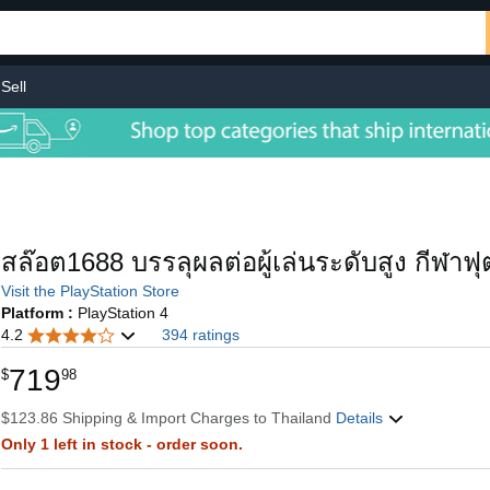
Sell
สล๊อต1688 บรรลุผลต่อผู้เล่นระดับสูง กีฬา
Visit the PlayStation Store
Platform :
PlayStation 4
4.2
394 ratings
719
$
98
$123.86 Shipping & Import Charges to Thailand
Details
Only 1 left in stock - order soon.