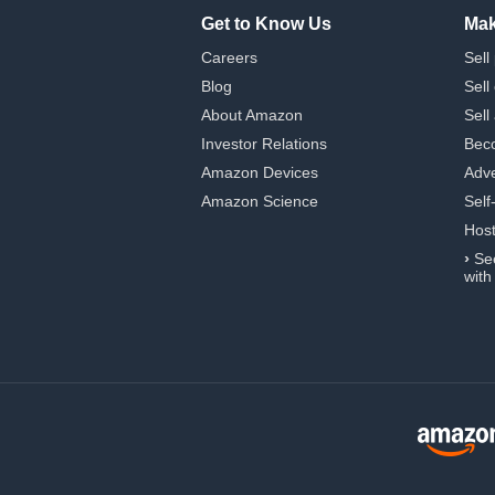
Get to Know Us
Mak
Careers
Sell
Blog
Sell
About Amazon
Sell
Investor Relations
Beco
Amazon Devices
Adve
Amazon Science
Self
Hos
›
Se
with