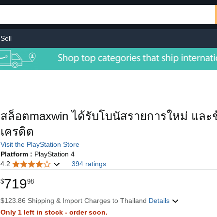
Sell
สล็อตmaxwin ได้รับโบนัสรายการใหม่ และช้อ
เครดิต
Visit the PlayStation Store
Platform :
PlayStation 4
4.2
394 ratings
719
$
98
$123.86 Shipping & Import Charges to Thailand
Details
Only 1 left in stock - order soon.