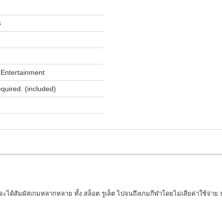
5
Entertainment
equired. (included)
ได้สัมผัสเกมหลากหลาย ทั้ง สล็อต รูเล็ต ไปจนถึงเกมกีฬาโดยไม่เสียค่าใช้จ่าย 