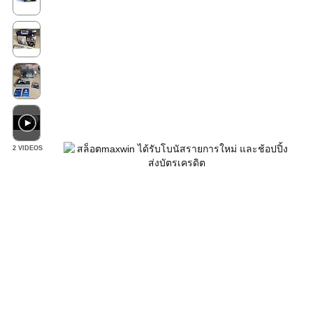
2 VIDEOS