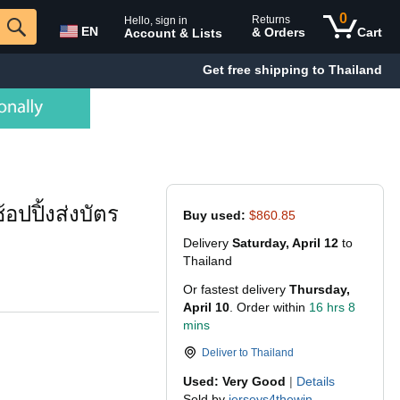
0
Returns
Hello, sign in
EN
& Orders
Cart
Account & Lists
Get free shipping to Thailand
ปปิ้งส่งบัตร
Buy used:
$860.85
Delivery
Saturday, April 12
to
Thailand
Or fastest delivery
Thursday,
April 10
. Order within
16 hrs 8
mins
Deliver to
Thailand
Used: Very Good
|
Details
Sold by
jerseys4thewin