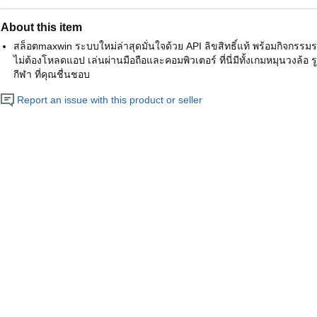
About this item
สล็อตmaxwin ระบบใหม่ล่าสุดมั่นใจด้วย API ลิขสิทธิ์แท้ พร้อมกิจกรรมราย
ไม่ต้องโหลดแอป เล่นผ่านมือถือและคอมพิวเตอร์ ที่นี่มีทั้งเกมหมุนวงล้อ ร
กีฬา ที่คุณชื่นชอบ
Report an issue with this product or seller