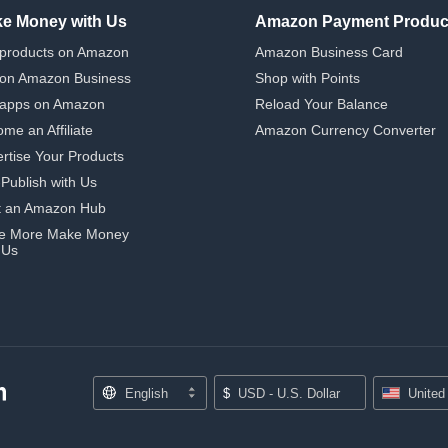
e Money with Us
Amazon Payment Produc
 products on Amazon
Amazon Business Card
 on Amazon Business
Shop with Points
 apps on Amazon
Reload Your Balance
me an Affiliate
Amazon Currency Converter
rtise Your Products
-Publish with Us
t an Amazon Hub
e More Make Money
 Us
English
$
USD - U.S. Dollar
United