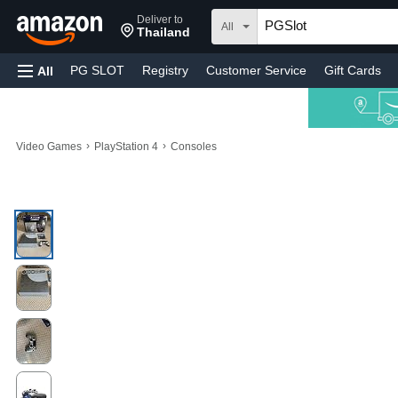
Deliver to
All
Thailand
PG SLOT
Registry
Customer Service
Gift Cards
All
›
›
Video Games
PlayStation 4
Consoles