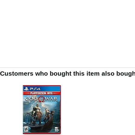
Customers who bought this item also bough