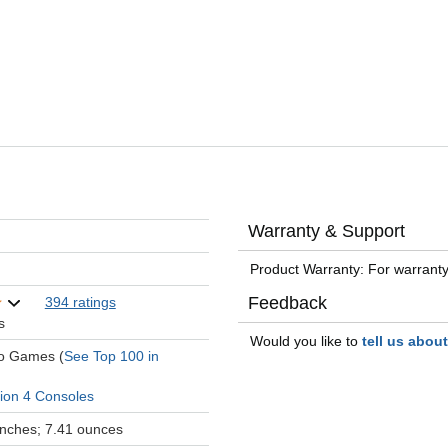
Warranty & Support
Product Warranty: For warranty
Feedback
394 ratings
s
Would you like to
tell us abou
eo Games (
See Top 100 in
tion 4 Consoles
 inches; 7.41 ounces