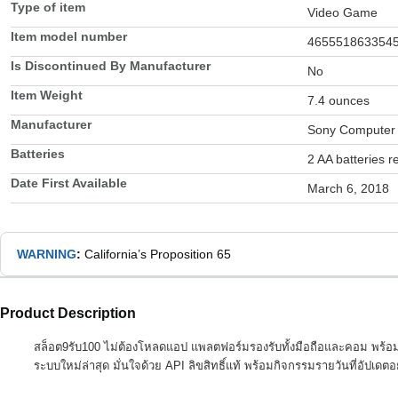
Type of item
Video Game
Item model number
465551863354
Is Discontinued By Manufacturer
No
Item Weight
7.4 ounces
Manufacturer
Sony Computer 
Batteries
2 AA batteries r
Date First Available
March 6, 2018
WARNING
:
California’s Proposition 65
Product Description
สล็อต9รับ100 ไม่ต้องโหลดแอป แพลตฟอร์มรองรับทั้งมือถือและคอม พร้อมค
ระบบใหม่ล่าสุด มั่นใจด้วย API ลิขสิทธิ์แท้ พร้อมกิจกรรมรายวันที่อัปเดตอย