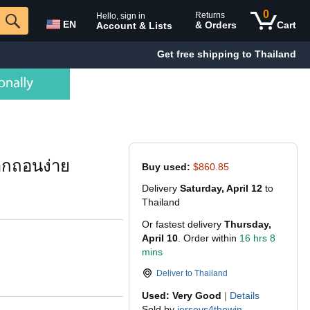
0
Returns
Hello, sign in
EN
& Orders
Cart
Account & Lists
Get free shipping to Thailand
ากถอนง่าย
Buy used:
$860.85
Delivery
Saturday, April 12
to
Thailand
Or fastest delivery
Thursday,
April 10
. Order within
16 hrs 8
mins
Deliver to
Thailand
Used: Very Good
|
Details
Sold by
jerseys4thewin