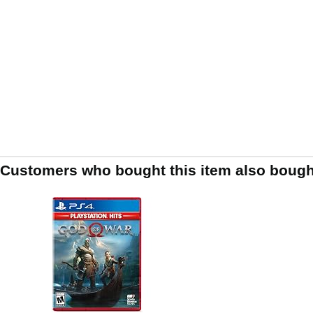
Customers who bought this item also bough