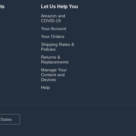
ts
Let Us Help You
Amazon and
COVID-19
Your Account
Your Orders
Shipping Rates &
Policies
Returns &
Replacements
Manage Your
Content and
Devices
Help
 States