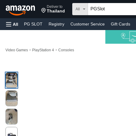
Deliver to
All
Thailand
PG SLOT
Registry
Customer Service
Gift Cards
All
›
›
Video Games
PlayStation 4
Consoles