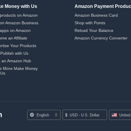
e Money with Us
Amazon Payment Produc
 products on Amazon
Amazon Business Card
 on Amazon Business
Shop with Points
 apps on Amazon
Reload Your Balance
me an Affiliate
Amazon Currency Converter
rtise Your Products
-Publish with Us
t an Amazon Hub
e More Make Money
 Us
English
$
USD - U.S. Dollar
United