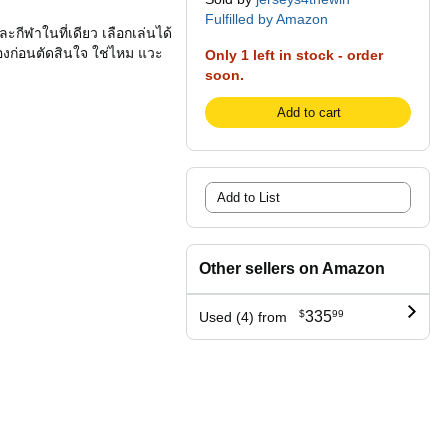
Fulfilled by Amazon
ะกีฬาในที่เดียว เลือกเล่นได้
งก่อนตัดสินใจ ใช่ไหม แวะ
Only 1 left in stock - order
soon.
Add to cart
Add to List
Other sellers on Amazon
$
335
99
Used (4) from