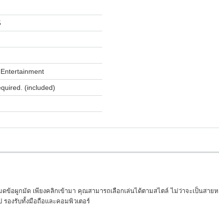
5
Entertainment
equired. (included)
มดข้อผูกมัด เพียงคลิกเข้ามา คุณสามารถเลือกเล่นได้ตามสไตล์ ไม่ว่าจะเป็นสายห
 รองรับทั้งมือถือและคอมพิวเตอร์