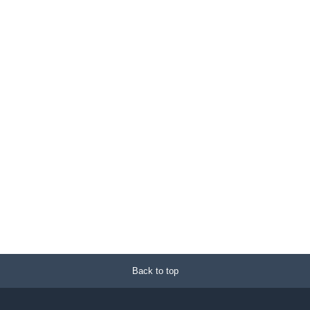
Back to top