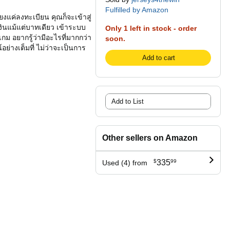
Fulfilled by Amazon
แค่ลงทะเบียน คุณก็จะเข้าสู่
ินแม้แต่บาทเดียว เข้าระบบ
Only 1 left in stock - order
ม อยากรู้ว่ามีอะไรที่มากกว่า
soon.
่างเต็มที่ ไม่ว่าจะเป็นการ
Add to cart
Add to List
Other sellers on Amazon
$
335
99
Used (4) from