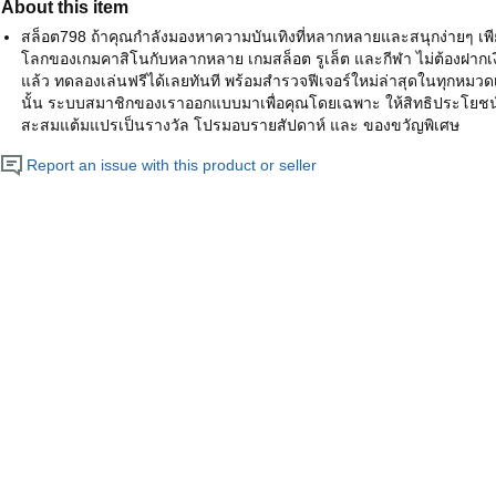
About this item
สล็อต798 ถ้าคุณกำลังมองหาความบันเทิงที่หลากหลายและสนุกง่ายๆ เพียง
โลกของเกมคาสิโนกับหลากหลาย เกมสล็อต รูเล็ต และกีฬา ไม่ต้องฝากเง
แล้ว ทดลองเล่นฟรีได้เลยทันที พร้อมสำรวจฟีเจอร์ใหม่ล่าสุดในทุกหมวดเก
นั้น ระบบสมาชิกของเราออกแบบมาเพื่อคุณโดยเฉพาะ ให้สิทธิประโยชน์อย
สะสมแต้มแปรเป็นรางวัล โปรมอบรายสัปดาห์ และ ของขวัญพิเศษ
Report an issue with this product or seller