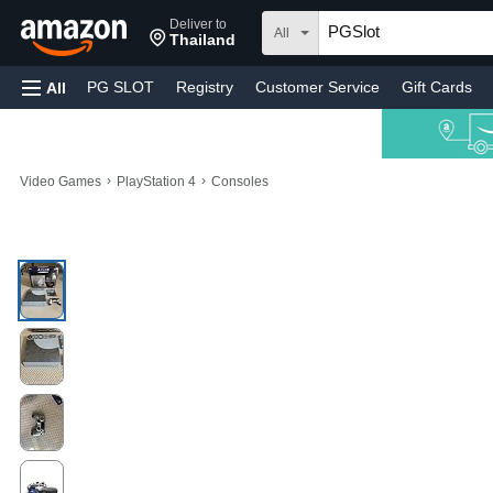
Deliver to
All
Thailand
PG SLOT
Registry
Customer Service
Gift Cards
All
›
›
Video Games
PlayStation 4
Consoles