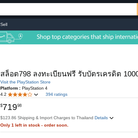
Sell
สล็อต798 ลงทะเบียนฟรี รับบัตรเครดิต 10
Visit the PlayStation Store
Platform :
PlayStation 4
4.2
394 ratings
719
$
98
$123.86 Shipping & Import Charges to Thailand
Details
Only 1 left in stock - order soon.