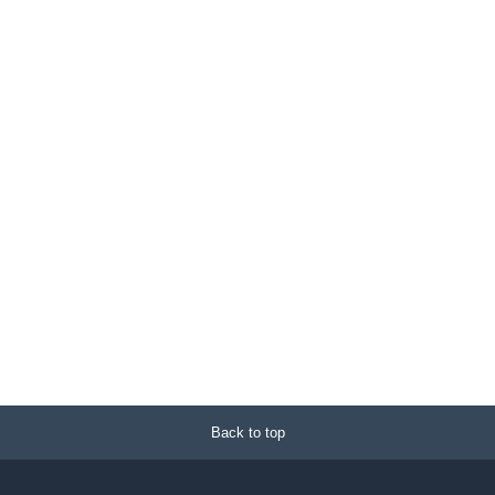
Back to top