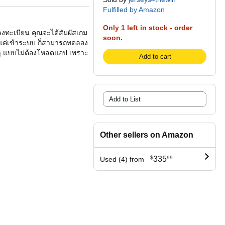
Fulfilled by Amazon
Only 1 left in stock - order
ลงทะเบียน คุณจะได้สัมผัสเกม
soon.
้ แค่เข้าระบบ ก็สามารถทดลอง
ก ๆ แบบไม่ต้องโหลดแอป เพราะ
Add to cart
Add to List
Other sellers on Amazon
$
335
99
Used (4) from