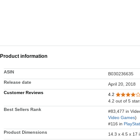
Product information
ASIN
B030236635
Release date
April 20, 2018
Customer Reviews
4.2
4.2 out of 5 star
Best Sellers Rank
#83,477 in Vid
Video Games
)
#116 in
PlaySta
Product Dimensions
14.3 x 4.5 x 17