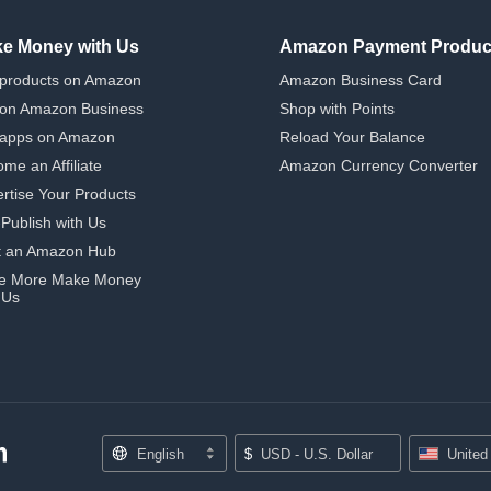
e Money with Us
Amazon Payment Produc
 products on Amazon
Amazon Business Card
 on Amazon Business
Shop with Points
 apps on Amazon
Reload Your Balance
me an Affiliate
Amazon Currency Converter
rtise Your Products
-Publish with Us
t an Amazon Hub
e More Make Money
 Us
English
$
USD - U.S. Dollar
United