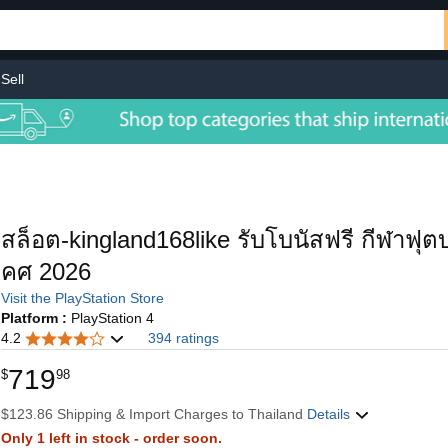
Sell
สล็อต-kingland168like รับโบนัสฟรี กีฬาฟุต
คศ 2026
Visit the PlayStation Store
Platform :
PlayStation 4
4.2
394 ratings
719
$
98
$123.86 Shipping & Import Charges to Thailand
Details
Only 1 left in stock - order soon.