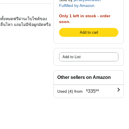
Fulfilled by Amazon
Only 1 left in stock - order
มทั้งหมดฟรีผ่านเว็บไซต์ของ
soon.
ื่นไหว แถมไม่มีข้อผูกมัดหรือ
Add to cart
Add to List
Other sellers on Amazon
$
335
99
Used (4) from