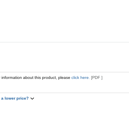
 information about this product, please
click here.
[PDF ]
t a lower price?