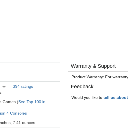
Warranty & Support
Product Warranty: For warranty
Feedback
394 ratings
s
Would you like to
tell us abou
eo Games (
See Top 100 in
tion 4 Consoles
 inches; 7.41 ounces