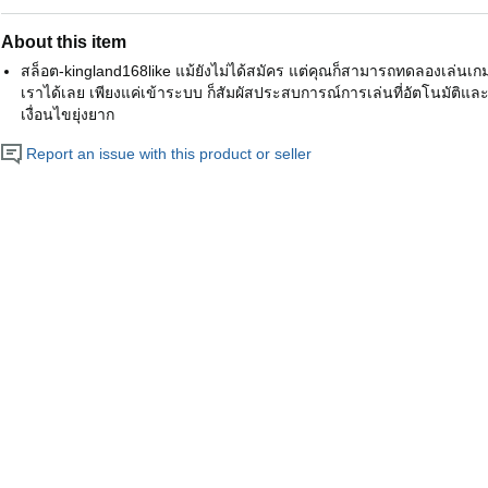
About this item
สล็อต-kingland168like แม้ยังไม่ได้สมัคร แต่คุณก็สามารถทดลองเล่นเก
เราได้เลย เพียงแค่เข้าระบบ ก็สัมผัสประสบการณ์การเล่นที่อัตโนมัติและล
เงื่อนไขยุ่งยาก
Report an issue with this product or seller