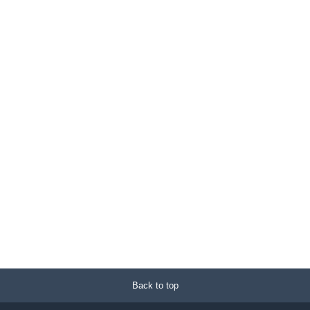
Back to top