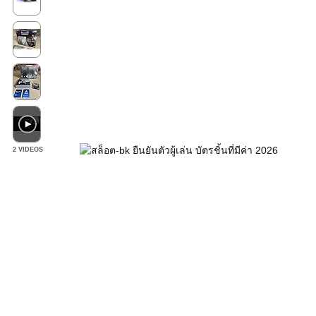
2 VIDEOS