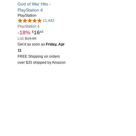
God of War Hits -
PlayStation 4
PlayStation
11,442
PlayStation 4
-18%
16
$
43
List:
$19.99
Get it as soon as
Friday, Apr
11
FREE Shipping on orders
over $35 shipped by Amazon