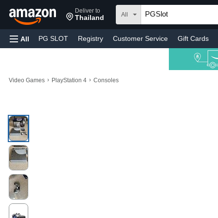
Deliver to
All
Thailand
PG SLOT
Registry
Customer Service
Gift Cards
All
›
›
Video Games
PlayStation 4
Consoles