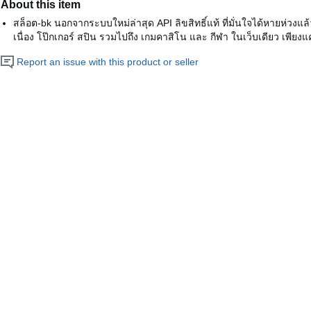
About this item
สล็อต-bk นอกจากระบบใหม่ล่าสุด API ลิขสิทธิ์แท้ ที่มั่นใจได้หายห่วงแล
เนื่อง โป๊กเกอร์ สปิน รวมไปถึง เกมคาสิโน และ กีฬา ในเว็บเดียว เพียงแค
Report an issue with this product or seller