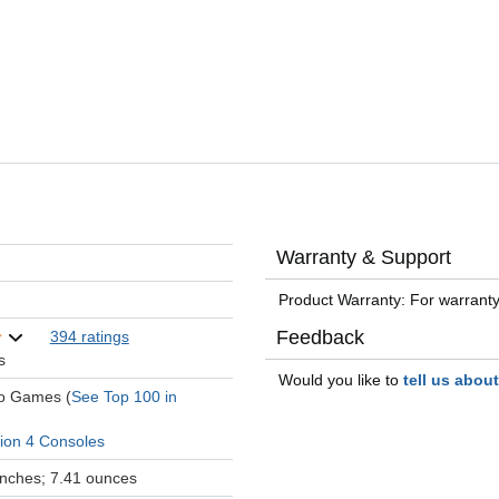
Warranty & Support
Product Warranty: For warranty
Feedback
394 ratings
s
Would you like to
tell us abou
eo Games (
See Top 100 in
tion 4 Consoles
 inches; 7.41 ounces