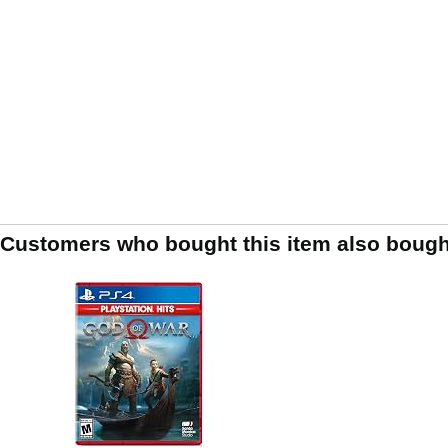
Customers who bought this item also bough