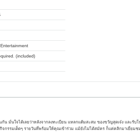
5
Entertainment
equired. (included)
กัน มั่นใจได้เลยว่าหลังจากลงทะเบียน แหลกแต้มสะสม ของขวัญสุดเจ๋ง และรับโปรโ
กิจกรรมเด็ดๆ รายวันที่พร้อมให้คุณเข้าร่วม แม้ยังไม่ได้สมัคร ก็แค่คลิกมาเยี่ยมช