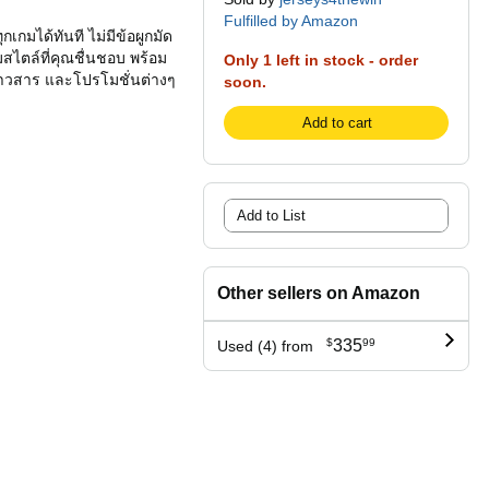
Fulfilled by Amazon
กมได้ทันที ไม่มีข้อผูกมัด
มสไตล์ที่คุณชื่นชอบ พร้อม
Only 1 left in stock - order
าวสาร และโปรโมชั่นต่างๆ
soon.
Add to cart
Add to List
Other sellers on Amazon
$
335
99
Used (4) from