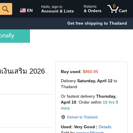
0
Returns
Hello, sign in
EN
& Orders
Cart
Account & Lists
Get free shipping to Thailand
เงินเสริม 2026
Buy used:
$860.85
Delivery
Saturday, April 12
to
Thailand
Or fastest delivery
Thursday,
April 10
. Order within
16 hrs 8
mins
Deliver to
Thailand
Used: Very Good
|
Details
Sold by
jerseys4thewin