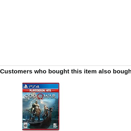
Customers who bought this item also bough