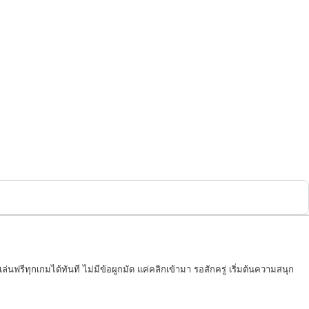
ฟรีทุกเกมได้ทันที ไม่มีข้อผูกมัด แค่คลิกเข้ามา รอสักครู่ เริ่มต้นความสนุก