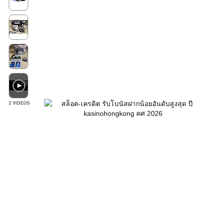
2 VIDEOS