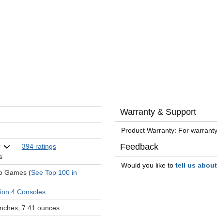
Warranty & Support
Product Warranty: For warranty
Feedback
394 ratings
s
Would you like to
tell us abou
eo Games (
See Top 100 in
tion 4 Consoles
 inches; 7.41 ounces