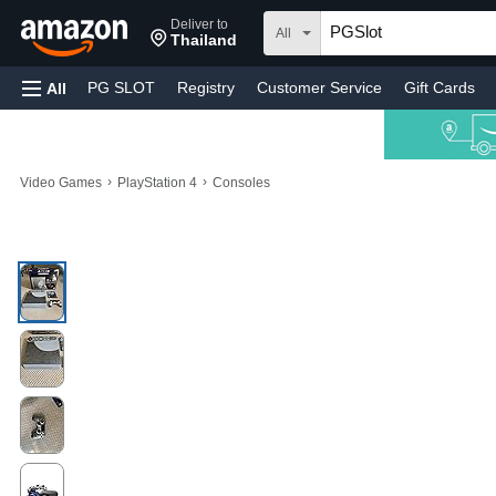
Deliver to
All
Thailand
PG SLOT
Registry
Customer Service
Gift Cards
All
›
›
Video Games
PlayStation 4
Consoles