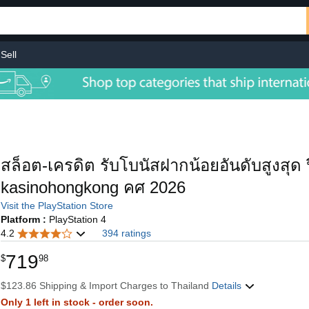
Sell
สล็อต-เครดิต รับโบนัสฝากน้อยอันดับสูงสุด 
kasinohongkong คศ 2026
Visit the PlayStation Store
Platform :
PlayStation 4
4.2
394 ratings
719
$
98
$123.86 Shipping & Import Charges to Thailand
Details
Only 1 left in stock - order soon.