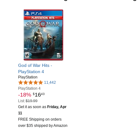
God of War Hits -
PlayStation 4
PlayStation
11,442
PlayStation 4
-18%
16
$
43
List:
$19.99
Get it as soon as
Friday, Apr
11
FREE Shipping on orders
over $35 shipped by Amazon