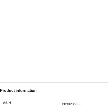
Product information
ASIN
B030236635