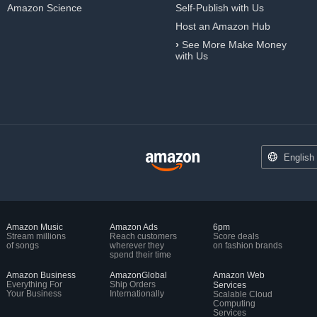
Amazon Science
Self-Publish with Us
Host an Amazon Hub
›
See More Make Money
with Us
English
Amazon Music
Amazon Ads
6pm
Stream millions
Reach customers
Score deals
of songs
wherever they
on fashion brands
spend their time
Amazon Business
AmazonGlobal
Amazon Web
Everything For
Ship Orders
Services
Your Business
Internationally
Scalable Cloud
Computing
Services