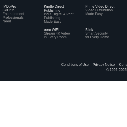
IMDbPro
Kindle Direct
Prime Video Direct
Get Info
Video Distribution
Publishing
Entertainment
Made Easy
Indie Digital & Print
Professionals
Publishing
Need
Made Easy
eero WiFi
Blink
Stream 4K Video
Smart Security
in Every Room
for Every Home
Conditions of Use
Privacy Notice
Cons
© 1996-2025, 