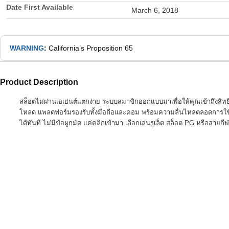
Date First Available
March 6, 2018
WARNING
:
California’s Proposition 65
Product Description
สล็อตไม่ผ่านเอเย่นต์แตกง่าย ระบบสมาชิกออกแบบมาเพื่อให้คุณเข้าถึงสิทธ
โหลด แพลตฟอร์มรองรับทั้งมือถือและคอม พร้อมความลื่นไหลตลอดการใช้ง
ได้ทันที ไม่มีข้อผูกมัด แค่คลิกเข้ามา เลือกเล่นรูเล็ต สล็อต PG หรือสายก