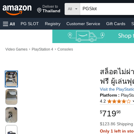
Deliver to
All
Thailand
PG SLOT
Registry
Customer Service
Gift Cards
S
All
›
›
Video Games
PlayStation 4
Consoles
สล็อตไม่ผ่
ฟรี ผู้เล่
Visit the PlayStat
Platform :
PlaySt
4.2
719
$
98
$123.86 Shipping
Only 1 left in st