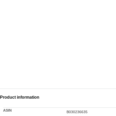
Product information
ASIN
B030236635