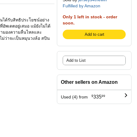
Fulfilled by Amazon
Only 1 left in stock - order
ณได้รับสิทธิประโยชน์อย่าง
soon.
อัพเดตอยู่เสมอ แม้ยังไม่ได้
ะเรามองความลื่นไหลและ
Add to cart
ไม่ว่าจะเป็นหมุนวงล้อ สปิน
Add to List
Other sellers on Amazon
$
335
99
Used (4) from