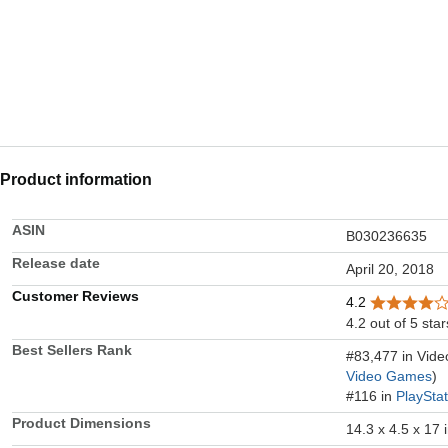
Product information
ASIN
B030236635
Release date
April 20, 2018
Customer Reviews
4.2
4.2 out of 5 star
Best Sellers Rank
#83,477 in Vid
Video Games
)
#116 in
PlaySta
Product Dimensions
14.3 x 4.5 x 17