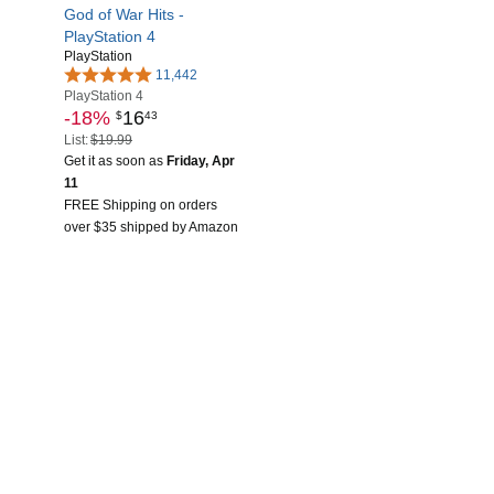
God of War Hits -
PlayStation 4
PlayStation
11,442
PlayStation 4
-18%
16
$
43
List:
$19.99
Get it as soon as
Friday, Apr
11
FREE Shipping on orders
over $35 shipped by Amazon