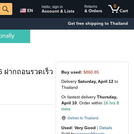
0
Returns
Hello, sign in
EN
& Orders
Cart
Account & Lists
Get free shipping to Thailand
26 ฝากถอนรวดเร็ว
Buy used:
$860.85
Delivery
Saturday, April 12
to
Thailand
Or fastest delivery
Thursday,
April 10
. Order within
16 hrs 8
mins
Deliver to
Thailand
Used: Very Good
|
Details
Sold by
jerseys4thewin