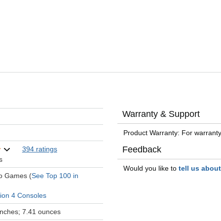
Warranty & Support
Product Warranty: For warranty
Feedback
394 ratings
s
Would you like to
tell us abou
eo Games (
See Top 100 in
tion 4 Consoles
 inches; 7.41 ounces