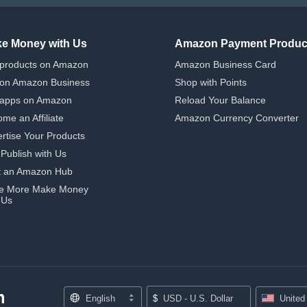
e Money with Us
Amazon Payment Produc
 products on Amazon
Amazon Business Card
 on Amazon Business
Shop with Points
 apps on Amazon
Reload Your Balance
me an Affiliate
Amazon Currency Converter
rtise Your Products
-Publish with Us
t an Amazon Hub
e More Make Money
 Us
English
$
USD - U.S. Dollar
United