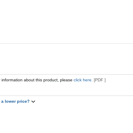
 information about this product, please
click here.
[PDF ]
t a lower price?