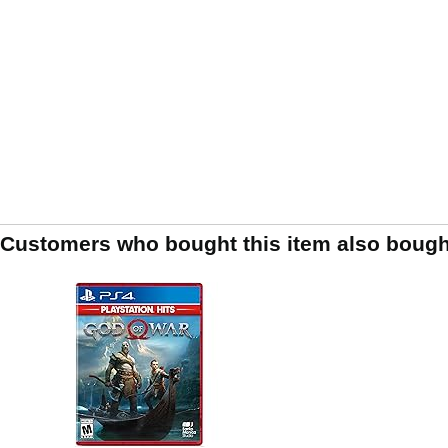
Customers who bought this item also bough