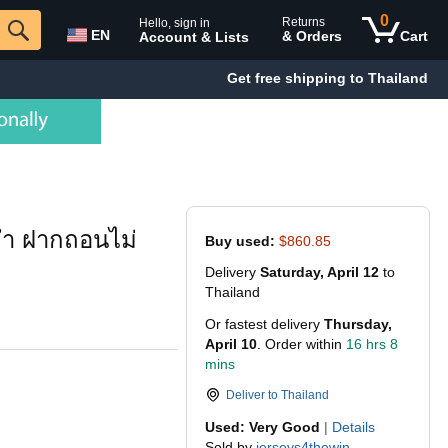
0
Returns
Hello, sign in
EN
& Orders
Cart
Account & Lists
Get free shipping to Thailand
ต่ำ ฝากถอนไม่
Buy used:
$860.85
Delivery
Saturday, April 12
to
Thailand
Or fastest delivery
Thursday,
April 10
. Order within
16 hrs 8
mins
Deliver to
Thailand
Used: Very Good
|
Details
Sold by
jerseys4thewin