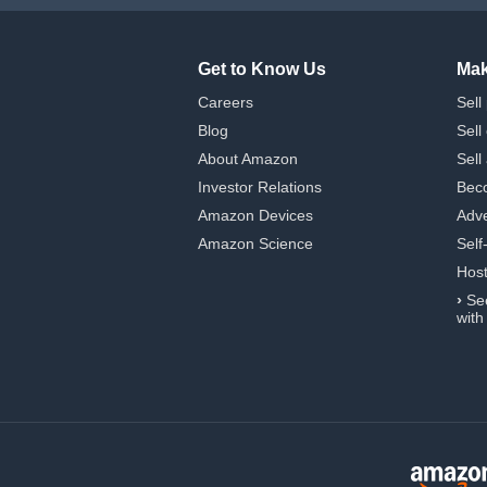
Get to Know Us
Mak
Careers
Sell
Blog
Sell
About Amazon
Sell
Investor Relations
Beco
Amazon Devices
Adve
Amazon Science
Self
Hos
›
Se
with