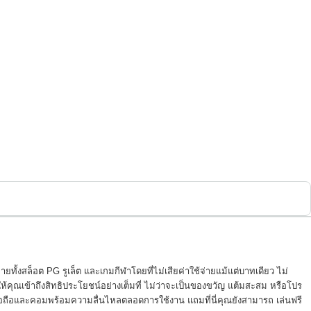
ทั้งสล็อต PG รูเล็ต และเกมกีฬาโดยที่ไม่เสียค่าใช้จ่ายแม้แต่บาทเดียว ไม่
้คุณเข้าถึงสิทธิประโยชน์อย่างเต็มที่ ไม่ว่าจะเป็นของขวัญ แต้มสะสม หรือโปร
งมือถือและคอมพร้อมความลื่นไหลตลอดการใช้งาน แถมที่นี่คุณยังสามารถ เล่นฟรี