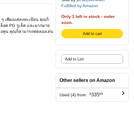
Fulfilled by Amazon
Only 1 left in stock - order
 ๆ เพียงแค่ลงทะเบียน คุณก็
soon.
 สล็อต PG รูเล็ต และมากมาย
่จะลงทุน คุณก็สามารถทดลองเล่น
Add to cart
Add to List
Other sellers on Amazon
$
335
99
Used (4) from