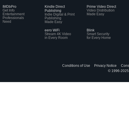
IMDbPro
Kindle Direct
Prime Video Direct
Get Info
Video Distribution
Publishing
Entertainment
Made Easy
Indie Digital & Print
Professionals
Publishing
Need
Made Easy
eero WiFi
Blink
Stream 4K Video
Smart Security
in Every Room
for Every Home
Conditions of Use
Privacy Notice
Cons
© 1996-2025, 