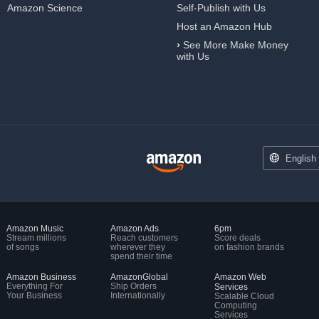
Amazon Science
Self-Publish with Us
Host an Amazon Hub
›
See More Make Money
with Us
English
Amazon Music
Amazon Ads
6pm
Stream millions
Reach customers
Score deals
of songs
wherever they
on fashion brands
spend their time
Amazon Business
AmazonGlobal
Amazon Web
Everything For
Ship Orders
Services
Your Business
Internationally
Scalable Cloud
Computing
Services