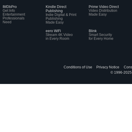
IMDbPro
Kindle Direct
Prime Video Direct
Get Info
Video Distribution
Publishing
Entertainment
Made Easy
Indie Digital & Print
Professionals
Publishing
Need
Made Easy
eero WiFi
Blink
Stream 4K Video
Smart Security
in Every Room
for Every Home
Conditions of Use
Privacy Notice
Cons
© 1996-2025, 