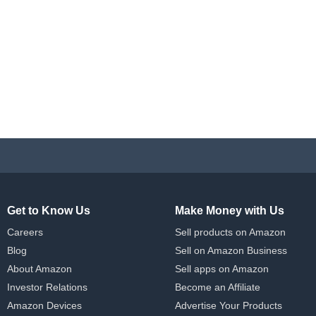
Get to Know Us
Make Money with Us
Careers
Sell products on Amazon
Blog
Sell on Amazon Business
About Amazon
Sell apps on Amazon
Investor Relations
Become an Affiliate
Amazon Devices
Advertise Your Products