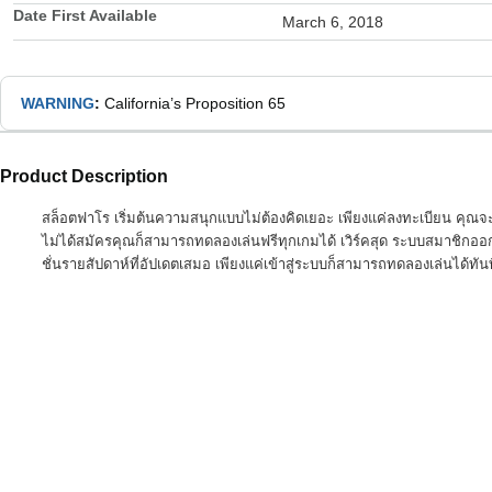
Date First Available
March 6, 2018
WARNING
:
California’s Proposition 65
Product Description
สล็อตฟาโร เริ่มต้นความสนุกแบบไม่ต้องคิดเยอะ เพียงแค่ลงทะเบียน คุณจะไ
ไม่ได้สมัครคุณก็สามารถทดลองเล่นฟรีทุกเกมได้ เวิร์คสุด ระบบสมาชิกออก
ชั่นรายสัปดาห์ที่อัปเดตเสมอ เพียงแค่เข้าสู่ระบบก็สามารถทดลองเล่นได้ท