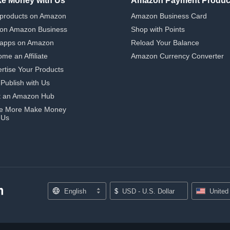
e Money with Us
Amazon Payment Produc
 products on Amazon
Amazon Business Card
 on Amazon Business
Shop with Points
 apps on Amazon
Reload Your Balance
me an Affiliate
Amazon Currency Converter
rtise Your Products
-Publish with Us
t an Amazon Hub
e More Make Money
 Us
English
$
USD - U.S. Dollar
United