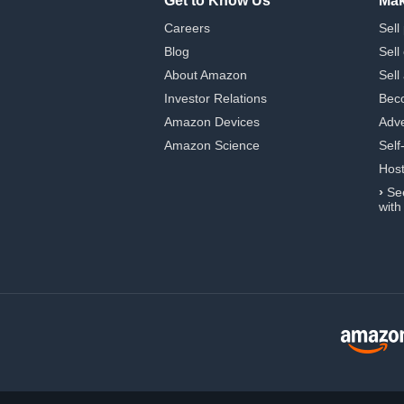
Get to Know Us
Mak
Careers
Sell
Blog
Sell
About Amazon
Sell
Investor Relations
Beco
Amazon Devices
Adve
Amazon Science
Self
Hos
›
Se
with