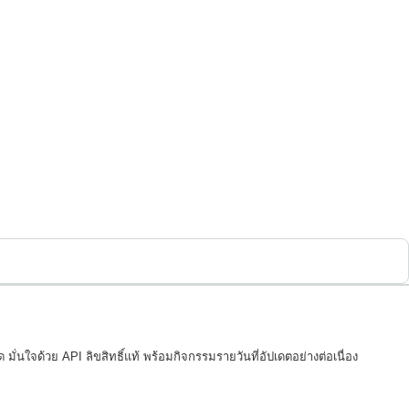
ด มั่นใจด้วย API ลิขสิทธิ์แท้ พร้อมกิจกรรมรายวันที่อัปเดตอย่างต่อเนื่อง