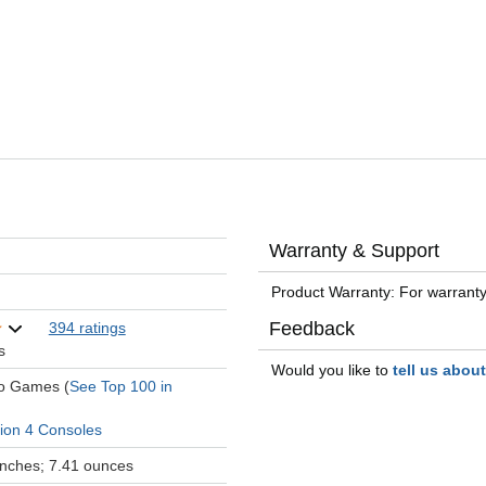
Warranty & Support
Product Warranty: For warranty
Feedback
394 ratings
s
Would you like to
tell us abou
eo Games (
See Top 100 in
tion 4 Consoles
 inches; 7.41 ounces