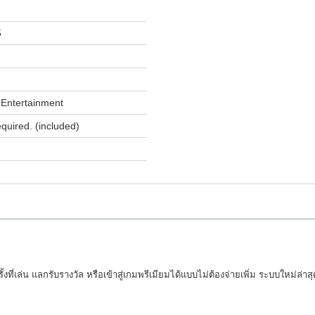
5
Entertainment
equired. (included)
้งที่เล่น แลกรับรางวัล หรือเข้าสู่เกมพรีเมียมได้แบบไม่ต้องจ่ายเพิ่ม ระบบใหม่ล่าสุ