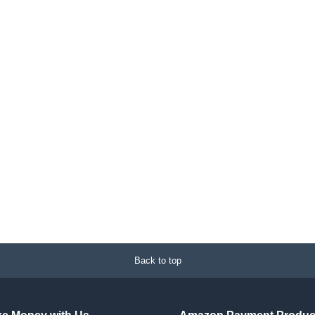
Back to top