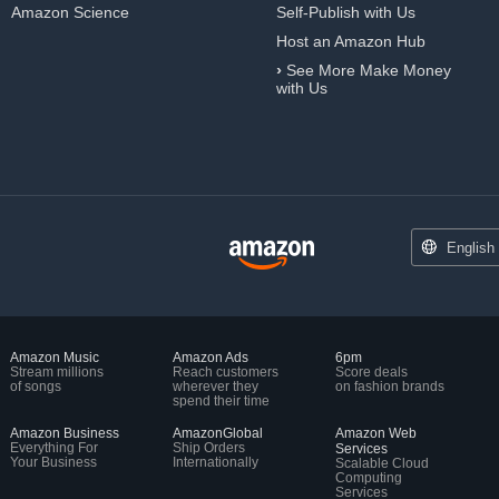
Amazon Science
Self-Publish with Us
Host an Amazon Hub
›
See More Make Money
with Us
English
Amazon Music
Amazon Ads
6pm
Stream millions
Reach customers
Score deals
of songs
wherever they
on fashion brands
spend their time
Amazon Business
AmazonGlobal
Amazon Web
Everything For
Ship Orders
Services
Your Business
Internationally
Scalable Cloud
Computing
Services