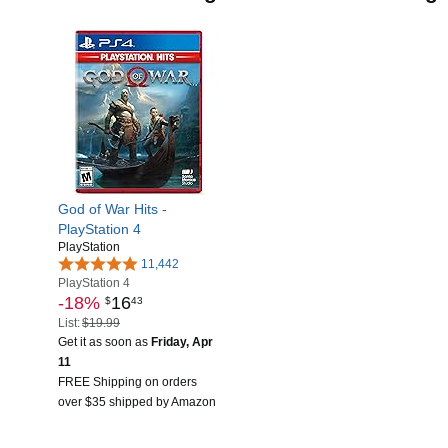
God of War Hits -
PlayStation 4
PlayStation
11,442
PlayStation 4
-18%
16
$
43
List:
$19.99
Get it as soon as
Friday, Apr
11
FREE Shipping on orders
over $35 shipped by Amazon