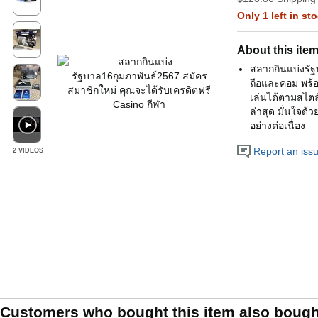
Only 1 left in st
About this ite
สลากกินแบ่งรัฐ
ถือและคอม พร้
เล่นได้ตามสไตล
ล่าสุด มั่นใจด้ว
อย่างต่อเนื่อง
Report an issue
2 VIDEOS
Customers who bought this item also bough