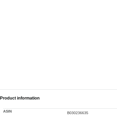
Product information
ASIN
B030236635