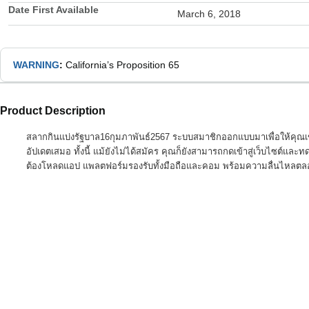
Date First Available
March 6, 2018
WARNING
:
California’s Proposition 65
Product Description
สลากกินแบ่งรัฐบาล16กุมภาพันธ์2567 ระบบสมาชิกออกแบบมาเพื่อให้คุณเข้า
อัปเดตเสมอ ทั้งนี้ แม้ยังไม่ได้สมัคร คุณก็ยังสามารถกดเข้าสู่เว็บไซต์และท
ต้องโหลดแอป แพลตฟอร์มรองรับทั้งมือถือและคอม พร้อมความลื่นไหลตลอดกา