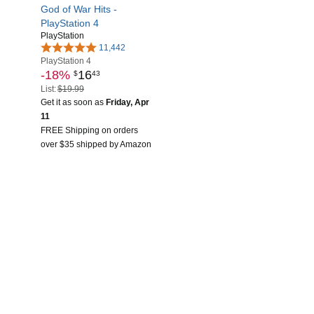
God of War Hits -
PlayStation 4
PlayStation
11,442
PlayStation 4
-18%
16
$
43
List:
$19.99
Get it as soon as
Friday, Apr
11
FREE Shipping on orders
over $35 shipped by Amazon