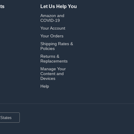
ts
Let Us Help You
Amazon and
COVID-19
Your Account
Your Orders
Shipping Rates &
Policies
Returns &
Replacements
Manage Your
Content and
Devices
Help
 States