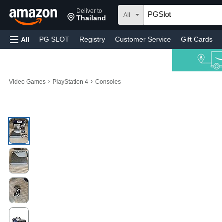
Deliver to
All
Thailand
PG SLOT
Registry
Customer Service
Gift Cards
All
›
›
Video Games
PlayStation 4
Consoles