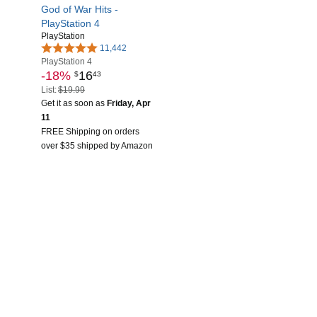
God of War Hits -
PlayStation 4
PlayStation
11,442
PlayStation 4
-18%
16
$
43
List:
$19.99
Get it as soon as
Friday, Apr
11
FREE Shipping on orders
over $35 shipped by Amazon