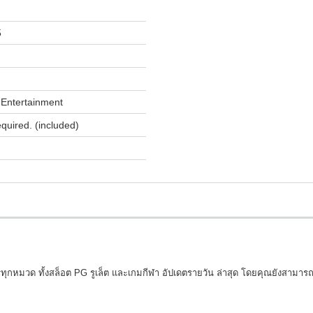
5
Entertainment
equired. (included)
ีทุกหมวด ทั้งสล็อต PG รูเล็ต และเกมกีฬา อัปเดตรายวัน ล่าสุด โดยคุณยังสา