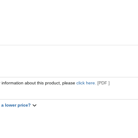
 information about this product, please
click here.
[PDF ]
t a lower price?