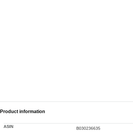
Product information
ASIN
B030236635