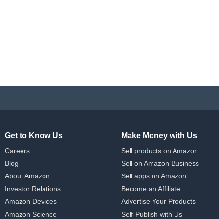
Get to Know Us
Make Money with Us
Careers
Sell products on Amazon
Blog
Sell on Amazon Business
About Amazon
Sell apps on Amazon
Investor Relations
Become an Affiliate
Amazon Devices
Advertise Your Products
Amazon Science
Self-Publish with Us