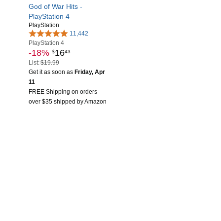
God of War Hits -
PlayStation 4
PlayStation
11,442
PlayStation 4
-18%
16
$
43
List:
$19.99
Get it as soon as
Friday, Apr
11
FREE Shipping on orders
over $35 shipped by Amazon