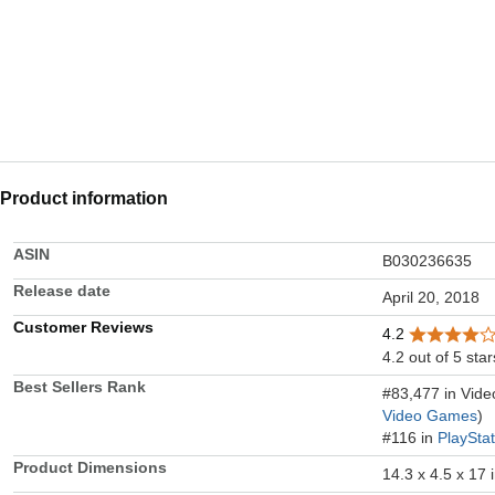
Product information
ASIN
B030236635
Release date
April 20, 2018
Customer Reviews
4.2
4.2 out of 5 star
Best Sellers Rank
#83,477 in Vid
Video Games
)
#116 in
PlaySta
Product Dimensions
14.3 x 4.5 x 17