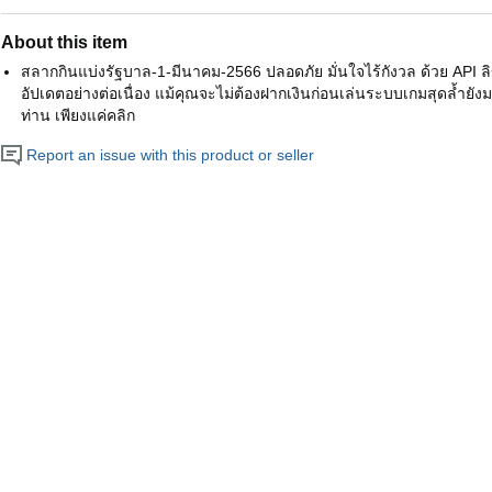
About this item
สลากกินแบ่งรัฐบาล-1-มีนาคม-2566 ปลอดภัย มั่นใจไร้กังวล ด้วย API ลิ
อัปเดตอย่างต่อเนื่อง แม้คุณจะไม่ต้องฝากเงินก่อนเล่นระบบเกมสุดล้ำยั
ท่าน เพียงแค่คลิก
Report an issue with this product or seller