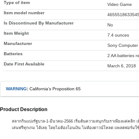
Type of item
Video Game
Item model number
465551863354
Is Discontinued By Manufacturer
No
Item Weight
7.4 ounces
Manufacturer
Sony Computer 
Batteries
2 AA batteries r
Date First Available
March 6, 2018
WARNING
:
California’s Proposition 65
Product Description
สลากกินแบ่งรัฐบาล-1-มีนาคม-2566 เริ่มต้นความสนุกกับเราเพียงแค่คลิก 
เล่นฟรีทุกเกม ได้เลย โดยไม่ต้องโอนเงิน ไม่ต้องดาวน์โหลด แพลตฟอร์มใช