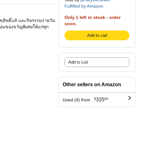
Fulfilled by Amazon
Only 1 left in stock - order
ขสิทธิ์แท้ และกิจกรรมรายวัน
soon.
งมอบของขวัญพิเศษให้แก่ทุก
Add to cart
Add to List
Other sellers on Amazon
$
335
99
Used (4) from