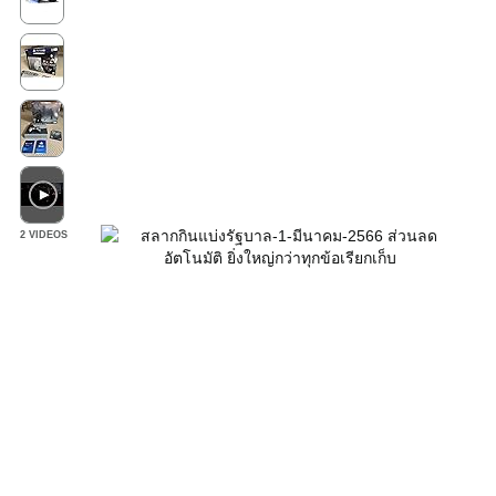
2 VIDEOS