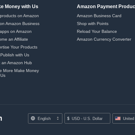
e Money with Us
Amazon Payment Produc
 products on Amazon
Amazon Business Card
 on Amazon Business
Shop with Points
 apps on Amazon
Reload Your Balance
me an Affiliate
Amazon Currency Converter
rtise Your Products
-Publish with Us
t an Amazon Hub
e More Make Money
 Us
English
$
USD - U.S. Dollar
United