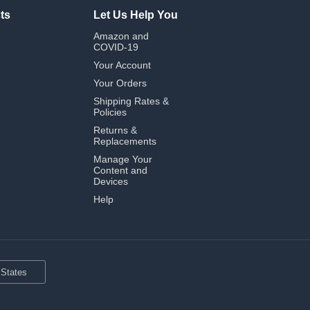
ts
Let Us Help You
Amazon and
COVID-19
Your Account
Your Orders
Shipping Rates &
Policies
Returns &
Replacements
Manage Your
Content and
Devices
Help
 States