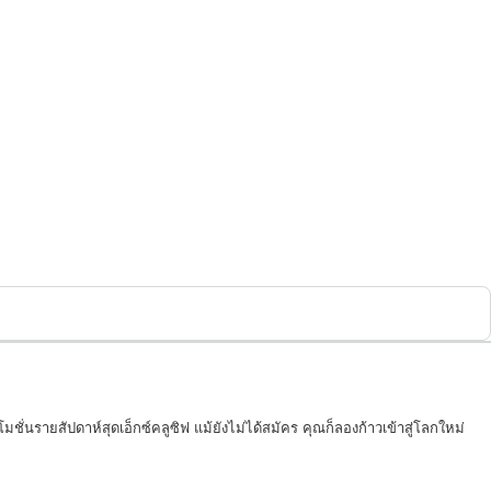
ยสัปดาห์สุดเอ็กซ์คลูซิฟ แม้ยังไม่ได้สมัคร คุณก็ลองก้าวเข้าสู่โลกใหม่