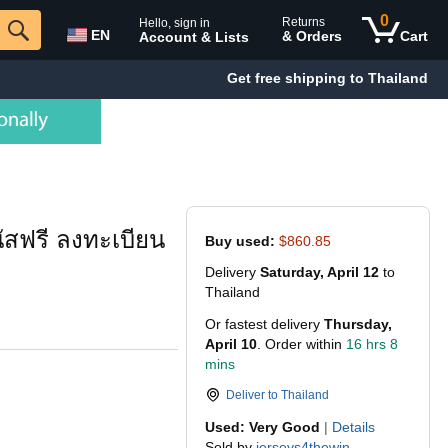
0
Returns
Hello, sign in
EN
& Orders
Cart
Account & Lists
Get free shipping to Thailand
ัสฟรี ลงทะเบียน
Buy used:
$860.85
Delivery
Saturday, April 12
to
Thailand
Or fastest delivery
Thursday,
April 10
. Order within
16 hrs 8
mins
Deliver to
Thailand
Used: Very Good
|
Details
Sold by
jerseys4thewin