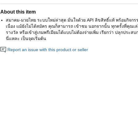
About this item
สมาคม-มวยไทย ระบบใหม่ล่าสุด มั่นใจด้วย API ลิขสิทธิ์แท้ พร้อมกิจกรร
เนื่อง แม้ยังไม่ได้สมัคร คุณก็สามารถ เข้าชม นอกจากนั้น ทุกครั้งที่คุณเ
รางวัล หรือเข้าสู่เกมพรีเมียมได้แบบไม่ต้องจ่ายเพิ่ม เรียกว่า ปลุกประ
นี่แหละ เป็นจุดเริ่มต้น
Report an issue with this product or seller