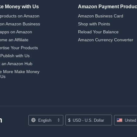
e Money with Us
Amazon Payment Produc
 products on Amazon
Amazon Business Card
 on Amazon Business
Shop with Points
 apps on Amazon
Reload Your Balance
me an Affiliate
Amazon Currency Converter
rtise Your Products
-Publish with Us
t an Amazon Hub
e More Make Money
 Us
English
$
USD - U.S. Dollar
United