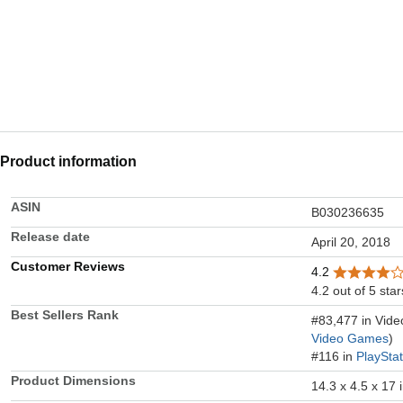
Product information
ASIN
B030236635
Release date
April 20, 2018
Customer Reviews
4.2
4.2 out of 5 star
Best Sellers Rank
#83,477 in Vid
Video Games
)
#116 in
PlaySta
Product Dimensions
14.3 x 4.5 x 17