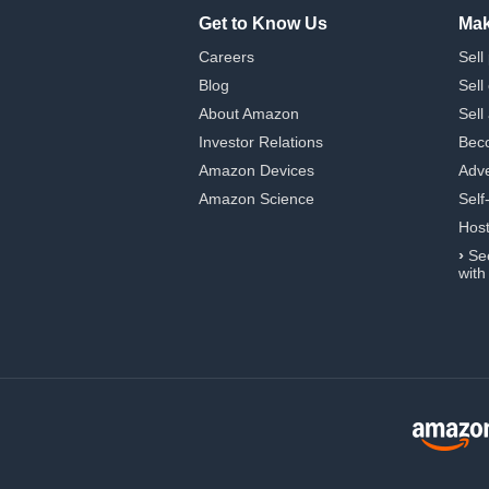
Get to Know Us
Mak
Careers
Sell
Blog
Sell
About Amazon
Sell
Investor Relations
Beco
Amazon Devices
Adve
Amazon Science
Self
Hos
›
Se
with