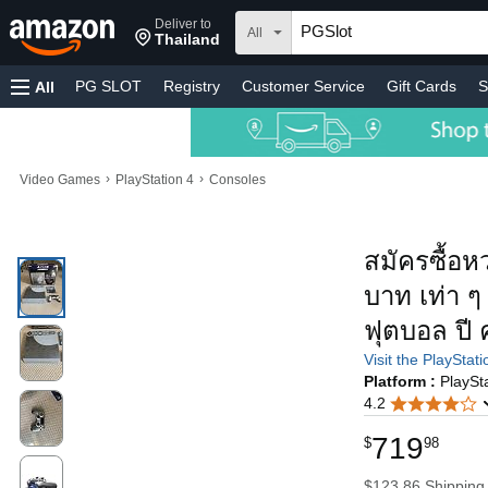
Deliver to
All
Thailand
PG SLOT
Registry
Customer Service
Gift Cards
S
All
›
›
Video Games
PlayStation 4
Consoles
สมัครซื้อ
บาท เท่า ๆ
ฟุตบอล ปี
Visit the PlayStat
Platform :
PlaySt
4.2
719
$
98
$123.86 Shipping