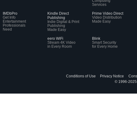
Computing
Services
IMDbPro
Kindle Direct
Prime Video Direct
Get Info
Video Distribution
Publishing
Entertainment
Made Easy
Indie Digital & Print
Professionals
Publishing
Need
Made Easy
eero WiFi
Blink
Stream 4K Video
Smart Security
in Every Room
for Every Home
Conditions of Use
Privacy Notice
Cons
© 1996-2025, 