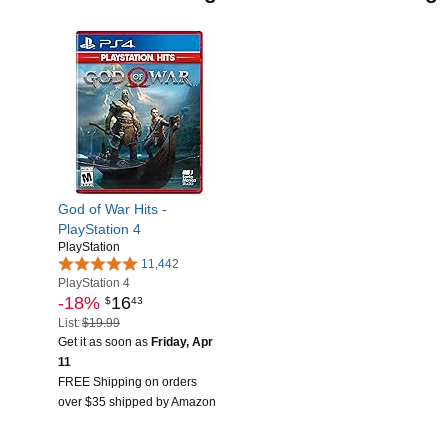
God of War Hits -
PlayStation 4
PlayStation
11,442
PlayStation 4
-18%
16
$
43
List:
$19.99
Get it as soon as
Friday, Apr
11
FREE Shipping on orders
over $35 shipped by Amazon