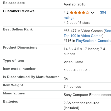
Release date
April 20, 2018
Customer Reviews
4.2
394
ratings
4.2 out of 5 stars
Best Sellers Rank
#83,477 in Video Games (
See
Top 100 in Video Games
)
#116 in
PlayStation 4 Console
Product Dimensions
14.3 x 4.5 x 17 inches; 7.41
ounces
Type of item
Video Game
Item model number
4655518633545
Is Discontinued By Manufacturer
No
Item Weight
7.4 ounces
Manufacturer
Sony Computer Entertainmen
Batteries
2 AA batteries required.
(included)