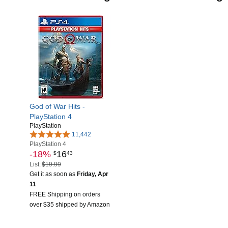
God of War Hits -
PlayStation 4
PlayStation
11,442
PlayStation 4
-18%
16
$
43
List:
$19.99
Get it as soon as
Friday, Apr
11
FREE Shipping on orders
over $35 shipped by Amazon