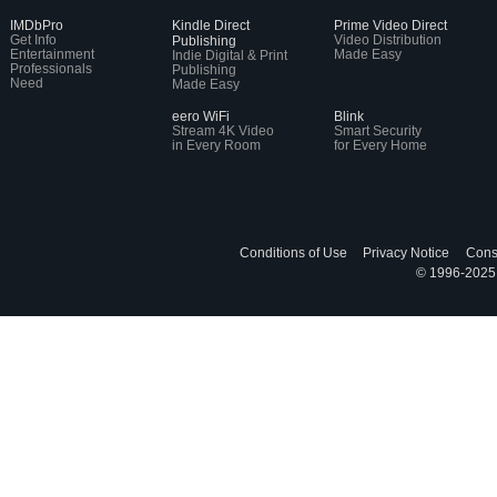
IMDbPro
Kindle Direct
Prime Video Direct
Get Info
Video Distribution
Publishing
Entertainment
Made Easy
Indie Digital & Print
Professionals
Publishing
Need
Made Easy
eero WiFi
Blink
Stream 4K Video
Smart Security
in Every Room
for Every Home
Conditions of Use
Privacy Notice
Cons
© 1996-2025, 