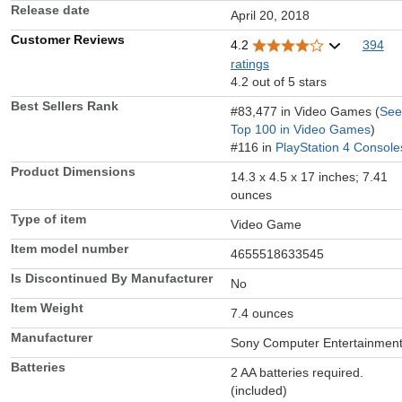
Release date
April 20, 2018
Customer Reviews
4.2
394
ratings
4.2 out of 5 stars
Best Sellers Rank
#83,477 in Video Games (
See
Top 100 in Video Games
)
#116 in
PlayStation 4 Console
Product Dimensions
14.3 x 4.5 x 17 inches; 7.41
ounces
Type of item
Video Game
Item model number
4655518633545
Is Discontinued By Manufacturer
No
Item Weight
7.4 ounces
Manufacturer
Sony Computer Entertainmen
Batteries
2 AA batteries required.
(included)