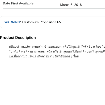
Date First Available
March 6, 2018
WARNING
:
California’s Proposition 65
Product Description
สปินcoin-master ระบบสมาชิกออกแบบมาเพื่อให้คุณเข้าถึงสิทธิประโยชน์อย่
รับแต้มพิเศษที่สามารถแลกรางวัล หรือเข้าสู่เกมพรีเมียมได้แบบฟรี ทุกคนจึ
แท้เพื่อความมั่นใจและกิจกรรมรายวันที่อัปเดตอยู่เรื่อย