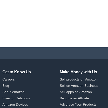
Get to Know Us
Make Money with Us
Careers
Sell products on Amazon
Blog
Sell on Amazon Business
About Amazon
Sell apps on Amazon
Investor Relations
Become an Affiliate
Amazon Devices
Advertise Your Products