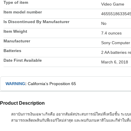
Type of item
Video Game
Item model number
465551863354
Is Discontinued By Manufacturer
No
Item Weight
7.4 ounces
Manufacturer
Sony Computer 
Batteries
2 AA batteries r
Date First Available
March 6, 2018
WARNING
:
California’s Proposition 65
Product Description
สถาบันการเงินเฉพาะกิจคือ อยากสัมผัสประสบการณ์ใหม่ที่เหนือชั้น ระบบสม
สามารถเพลิดเพลินกับฟีเจอร์ใหม่ล่าสุด และพบกับเกมคาสิโนและกีฬาในที่