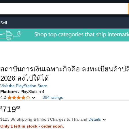
Sell
สถาบันการเงินเฉพาะกิจคือ ลงทะเบียนค้าปลี
2026 ลงไปให้ได้
Visit the PlayStation Store
Platform :
PlayStation 4
4.2
394 ratings
719
$
98
$123.86 Shipping & Import Charges to Thailand
Details
Only 1 left in stock - order soon.