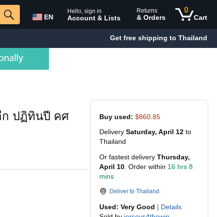
0
Returns
Hello, sign in
EN
& Orders
Cart
Account & Lists
Get free shipping to Thailand
ก ปฏิทินปี คศ
Buy used:
$860.85
Delivery
Saturday, April 12
to
Thailand
Or fastest delivery
Thursday,
April 10
. Order within
16 hrs 8
mins
Deliver to
Thailand
Used: Very Good
|
Details
Sold by
jerseys4thewin