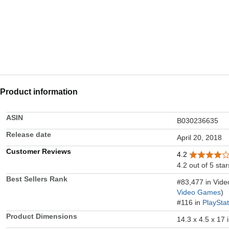
Product information
ASIN
B030236635
Release date
April 20, 2018
Customer Reviews
4.2
4.2 out of 5 star
Best Sellers Rank
#83,477 in Vid
Video Games
)
#116 in
PlaySta
Product Dimensions
14.3 x 4.5 x 17