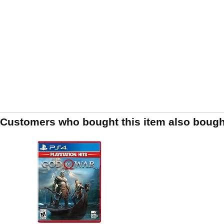
Customers who bought this item also bough