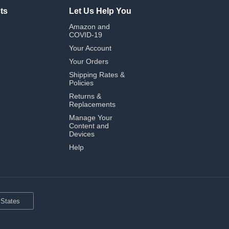
ts
Let Us Help You
Amazon and
COVID-19
Your Account
Your Orders
Shipping Rates &
Policies
Returns &
Replacements
Manage Your
Content and
Devices
Help
 States