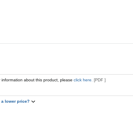
 information about this product, please
click here.
[PDF ]
t a lower price?