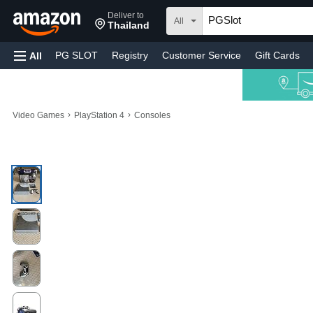
Deliver to
All
Thailand
PG SLOT
Registry
Customer Service
Gift Cards
All
›
›
Video Games
PlayStation 4
Consoles