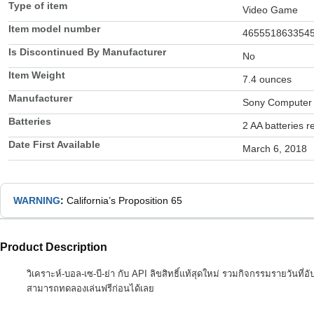
Type of item
Video Game
Item model number
465551863354
Is Discontinued By Manufacturer
No
Item Weight
7.4 ounces
Manufacturer
Sony Computer 
Batteries
2 AA batteries r
Date First Available
March 6, 2018
WARNING
:
California’s Proposition 65
Product Description
วิเคราะห์-บอล-เซ-บี-ย่า กับ API ลิขสิทธิ์แท้สุดใหม่ รวมกิจกรรมรายวันที
สามารถทดลองเล่นฟรีก่อนได้เลย