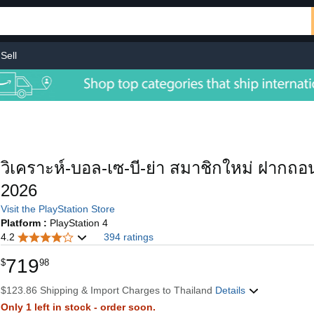
Sell
วิเคราะห์-บอล-เซ-บี-ย่า สมาชิกใหม่ ฝากถอ
2026
Visit the PlayStation Store
Platform :
PlayStation 4
4.2
394 ratings
719
$
98
$123.86 Shipping & Import Charges to Thailand
Details
Only 1 left in stock - order soon.