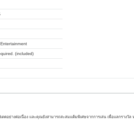
5
Entertainment
equired. (included)
่อัปเดตอย่างต่อเนื่อง และคุณยังสามารถสะสมแต้มพิเศษจากการเล่น เพื่อแลกรางวัล ห