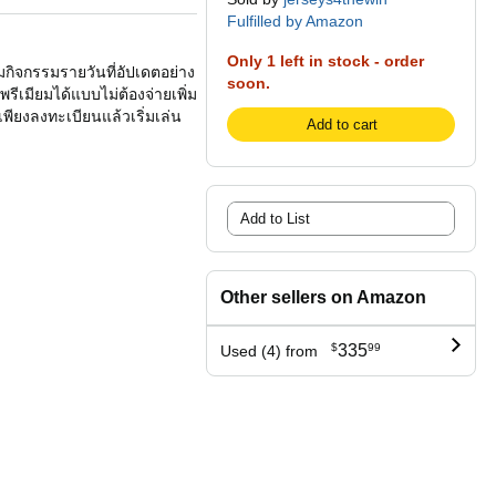
Fulfilled by Amazon
Only 1 left in stock - order
อมกิจกรรมรายวันที่อัปเดตอย่าง
soon.
มพรีเมียมได้แบบไม่ต้องจ่ายเพิ่ม
เพียงลงทะเบียนแล้วเริ่มเล่น
Add to cart
Add to List
Other sellers on Amazon
$
335
99
Used (4) from