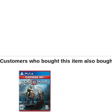
Customers who bought this item also bough