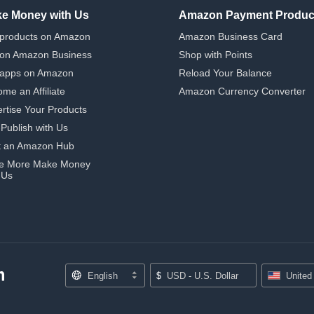
e Money with Us
Amazon Payment Produc
 products on Amazon
Amazon Business Card
 on Amazon Business
Shop with Points
 apps on Amazon
Reload Your Balance
me an Affiliate
Amazon Currency Converter
rtise Your Products
-Publish with Us
t an Amazon Hub
e More Make Money
 Us
English
$
USD - U.S. Dollar
United