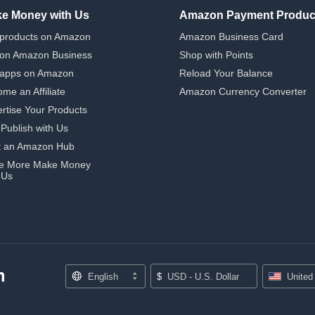
e Money with Us
Amazon Payment Produc
 products on Amazon
Amazon Business Card
 on Amazon Business
Shop with Points
 apps on Amazon
Reload Your Balance
me an Affiliate
Amazon Currency Converter
rtise Your Products
-Publish with Us
t an Amazon Hub
e More Make Money
 Us
English
$
USD - U.S. Dollar
United