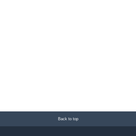
Back to top