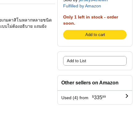
Fulfilled by Amazon
Only 1 left in stock - order
กแห่งเกมคาสิโนหลากหลายชนิด
soon.
ส์แบบไม่ต้องอธิบาย แถมยัง
Add to cart
Add to List
Other sellers on Amazon
$
335
99
Used (4) from