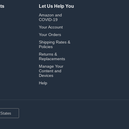
ts
Let Us Help You
Amazon and
COVID-19
Your Account
Your Orders
Shipping Rates &
Policies
Returns &
Replacements
Manage Your
Content and
Devices
Help
 States