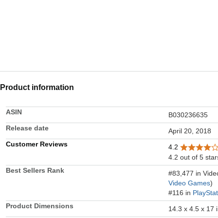
Product information
ASIN
B030236635
Release date
April 20, 2018
Customer Reviews
4.2
4.2 out of 5 star
Best Sellers Rank
#83,477 in Vid
Video Games
)
#116 in
PlaySta
Product Dimensions
14.3 x 4.5 x 17