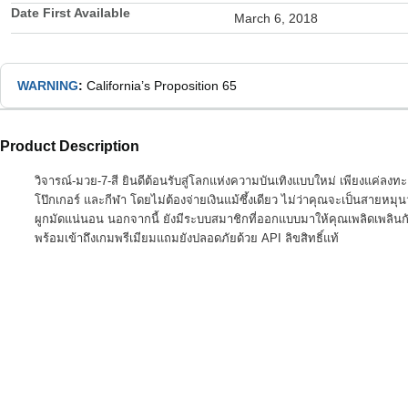
Date First Available
March 6, 2018
WARNING
:
California’s Proposition 65
Product Description
วิจารณ์-มวย-7-สี ยินดีต้อนรับสู่โลกแห่งความบันเทิงแบบใหม่ เพียงแค่ลงท
โป๊กเกอร์ และกีฬา โดยไม่ต้องจ่ายเงินแม้ซึ้งเดียว ไม่ว่าคุณจะเป็นสายหมุน
ผูกมัดแน่นอน นอกจากนี้ ยังมีระบบสมาชิกที่ออกแบบมาให้คุณเพลิดเพลินก
พร้อมเข้าถึงเกมพรีเมียมแถมยังปลอดภัยด้วย API ลิขสิทธิ์แท้