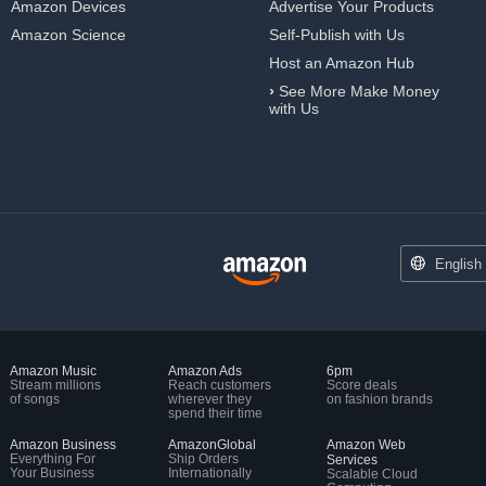
Amazon Devices
Advertise Your Products
Amazon Science
Self-Publish with Us
Host an Amazon Hub
›
See More Make Money
with Us
English
Amazon Music
Amazon Ads
6pm
Stream millions
Reach customers
Score deals
of songs
wherever they
on fashion brands
spend their time
Amazon Business
AmazonGlobal
Amazon Web
Everything For
Ship Orders
Services
Your Business
Internationally
Scalable Cloud