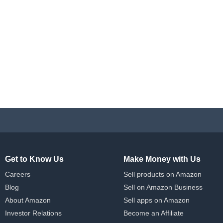
Get to Know Us
Make Money with Us
Careers
Sell products on Amazon
Blog
Sell on Amazon Business
About Amazon
Sell apps on Amazon
Investor Relations
Become an Affiliate