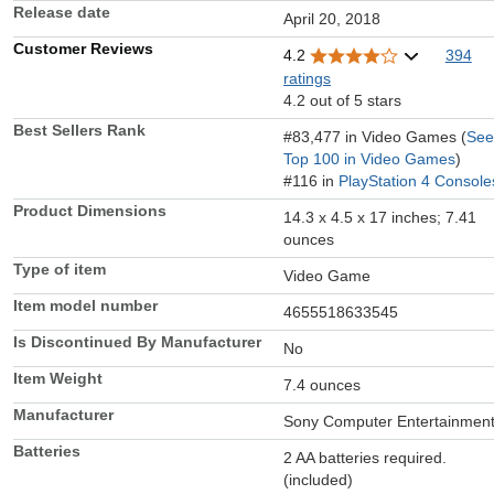
Release date
April 20, 2018
Customer Reviews
4.2
394
ratings
4.2 out of 5 stars
Best Sellers Rank
#83,477 in Video Games (
See
Top 100 in Video Games
)
#116 in
PlayStation 4 Console
Product Dimensions
14.3 x 4.5 x 17 inches; 7.41
ounces
Type of item
Video Game
Item model number
4655518633545
Is Discontinued By Manufacturer
No
Item Weight
7.4 ounces
Manufacturer
Sony Computer Entertainmen
Batteries
2 AA batteries required.
(included)