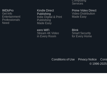
Computing
Services
IMDbPro
Kindle Direct
Prime Video Direct
Get Info
Video Distribution
Publishing
Entertainment
Made Easy
Indie Digital & Print
Professionals
Publishing
Need
Made Easy
eero WiFi
Blink
Stream 4K Video
Smart Security
in Every Room
for Every Home
Conditions of Use
Privacy Notice
Cons
© 1996-2025, 