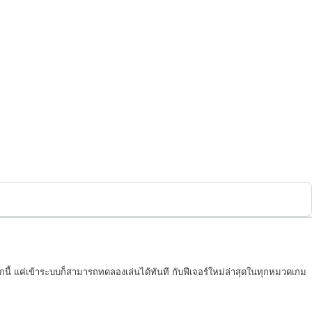
กนี้ แค่เข้าระบบก็สามารถทดลองเล่นได้ทันที กับฟีเจอร์ใหม่ล่าสุดในทุกหมวดเกม