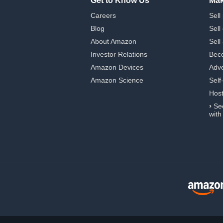
Get to Know Us
Mak
Careers
Sell
Blog
Sell
About Amazon
Sell
Investor Relations
Beco
Amazon Devices
Adve
Amazon Science
Self
Hos
›
Se
with