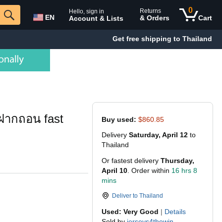
0
Returns
Hello, sign in
EN
& Orders
Cart
Account & Lists
Get free shipping to Thailand
ก ฝากถอน fast
Buy used:
$860.85
Delivery
Saturday, April 12
to
Thailand
Or fastest delivery
Thursday,
April 10
. Order within
16 hrs 8
mins
Deliver to
Thailand
Used: Very Good
|
Details
Sold by
jerseys4thewin