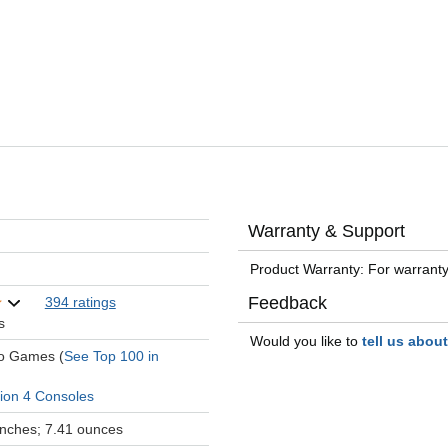
Warranty & Support
Product Warranty: For warranty
Feedback
394 ratings
s
Would you like to
tell us abou
eo Games (
See Top 100 in
tion 4 Consoles
 inches; 7.41 ounces