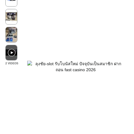
2 VIDEOS