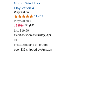
God of War Hits -
PlayStation 4
PlayStation
11,442
PlayStation 4
-18%
16
$
43
List:
$19.99
Get it as soon as
Friday, Apr
11
FREE Shipping on orders
over $35 shipped by Amazon