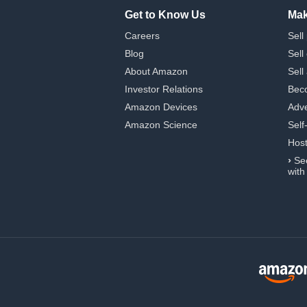
Get to Know Us
Mak
Careers
Sell
Blog
Sell
About Amazon
Sell
Investor Relations
Beco
Amazon Devices
Adve
Amazon Science
Self
Hos
›
Se
with