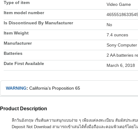
Type of item
Video Game
Item model number
465551863354
Is Discontinued By Manufacturer
No
Item Weight
7.4 ounces
Manufacturer
Sony Computer 
Batteries
2 AA batteries r
Date First Available
March 6, 2018
WARNING
:
California’s Proposition 65
Product Description
ลีกวันอังกฤษ เริ่มต้นความสนุกแบบง่าย ๆ เพียงแค่ลงทะเบียน สัมผัสประ
Deposit Not Download สามารถเข้าเล่นได้ทั้งมือถือและคอมพิวเตอร์โดยไม