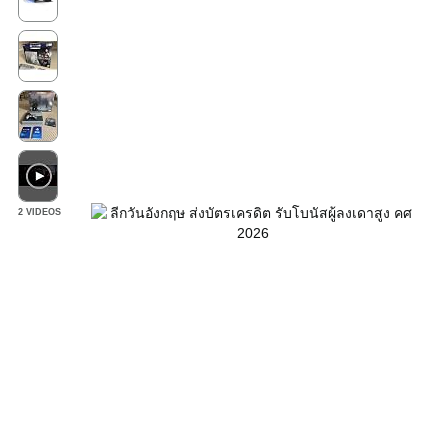
2 VIDEOS