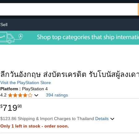
Sell
ลีกวันอังกฤษ ส่งบัตรเครดิต รับโบนัสผู้ลงเด
Visit the PlayStation Store
Platform :
PlayStation 4
4.2
394 ratings
719
$
98
$123.86 Shipping & Import Charges to Thailand
Details
Only 1 left in stock - order soon.