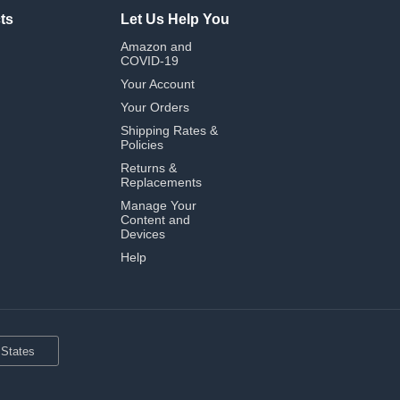
ts
Let Us Help You
Amazon and
COVID-19
Your Account
Your Orders
Shipping Rates &
Policies
Returns &
Replacements
Manage Your
Content and
Devices
Help
 States