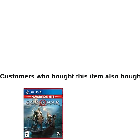
Customers who bought this item also bough