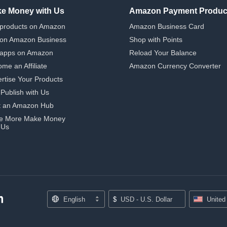
e Money with Us
Amazon Payment Produc
 products on Amazon
Amazon Business Card
 on Amazon Business
Shop with Points
 apps on Amazon
Reload Your Balance
me an Affiliate
Amazon Currency Converter
rtise Your Products
-Publish with Us
t an Amazon Hub
e More Make Money
 Us
English
$
USD - U.S. Dollar
United