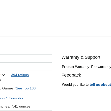
Warranty & Support
Product Warranty: For warranty
Feedback
394 ratings
s
Would you like to
tell us abou
eo Games (
See Top 100 in
tion 4 Consoles
 inches; 7.41 ounces