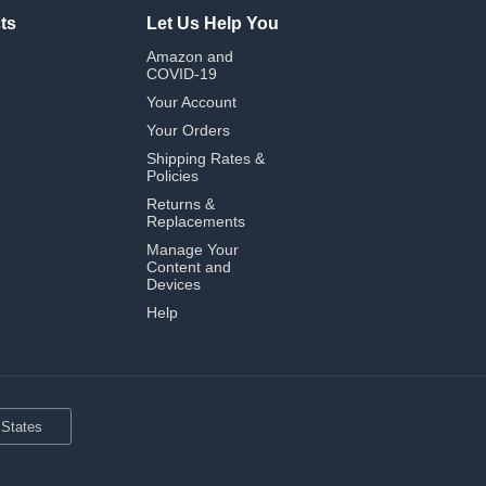
ts
Let Us Help You
Amazon and
COVID-19
Your Account
Your Orders
Shipping Rates &
Policies
Returns &
Replacements
Manage Your
Content and
Devices
Help
 States