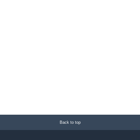
Back to top