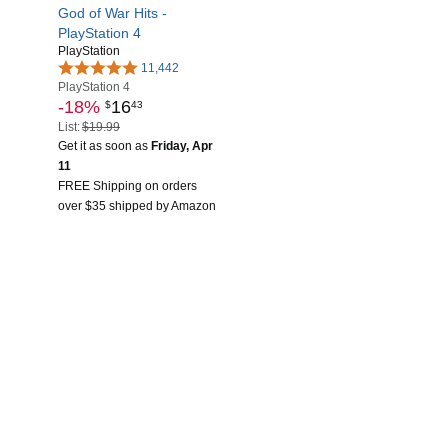
God of War Hits -
PlayStation 4
PlayStation
11,442
PlayStation 4
-18%
16
$
43
List:
$19.99
Get it as soon as
Friday, Apr
11
FREE Shipping on orders
over $35 shipped by Amazon