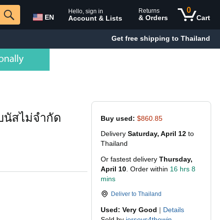
0
Returns
Hello, sign in
EN
& Orders
Cart
Account & Lists
Get free shipping to Thailand
บนัสไม่จำกัด
Buy used:
$860.85
Delivery
Saturday, April 12
to
Thailand
Or fastest delivery
Thursday,
April 10
. Order within
16 hrs 8
mins
Deliver to
Thailand
Used: Very Good
|
Details
Sold by
jerseys4thewin