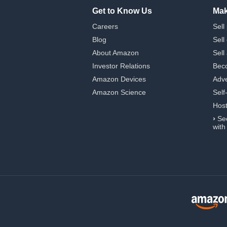
Get to Know Us
Mak
Careers
Sell
Blog
Sell
About Amazon
Sell
Investor Relations
Beco
Amazon Devices
Adve
Amazon Science
Self
Hos
›
Se
with