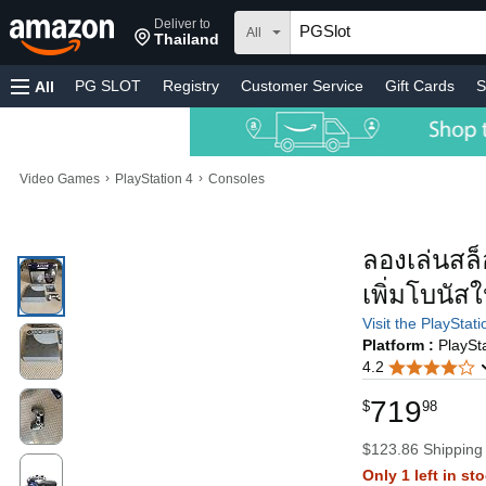
Deliver to
All
Thailand
PG SLOT
Registry
Customer Service
Gift Cards
S
All
›
›
Video Games
PlayStation 4
Consoles
ลองเล่นสล
เพิ่มโบนัส
Visit the PlayStat
Platform :
PlaySt
4.2
719
$
98
$123.86 Shipping
Only 1 left in st