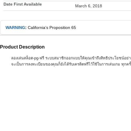
Date First Available
March 6, 2018
WARNING
:
California’s Proposition 65
Product Description
ลองเล่นสล็อต-pg-ฟรี ระบบสมาชิกออกแบบให้คุณเข้าถึงสิทธิประโยชน์อย่า
จะเป็นการลงทะเบียนของคุณก็ยังได้รับเครดิตฟรีไว้ใช้ในการเล่นเกม ทุกครั้ง