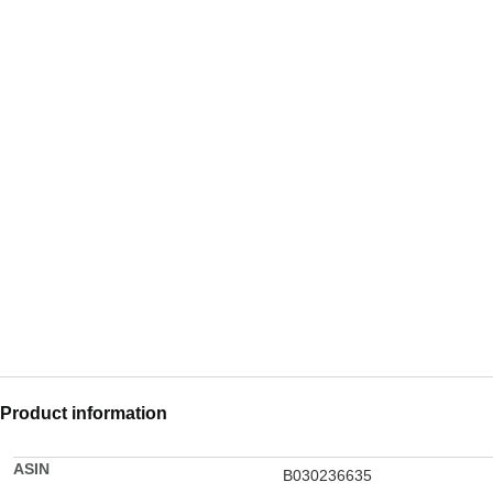
Product information
ASIN
B030236635