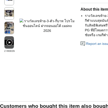
About this ite
รางวัลเลขท้าย-
กีฬาแบบสุดมันส์
รับสิทธิพิเศษฟร
PG ที่มีโหมดการ
ชัยหรือ เกมกีฬ
Report an issue
2 VIDEOS
Customers who bought this item also bough