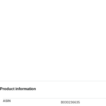
Product information
ASIN
B030236635