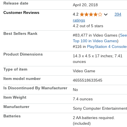
Release date
April 20, 2018
Customer Reviews
4.2
394
ratings
4.2 out of 5 stars
Best Sellers Rank
#83,477 in Video Games (
See
Top 100 in Video Games
)
#116 in
PlayStation 4 Console
Product Dimensions
14.3 x 4.5 x 17 inches; 7.41
ounces
Type of item
Video Game
Item model number
4655518633545
Is Discontinued By Manufacturer
No
Item Weight
7.4 ounces
Manufacturer
Sony Computer Entertainmen
Batteries
2 AA batteries required.
(included)