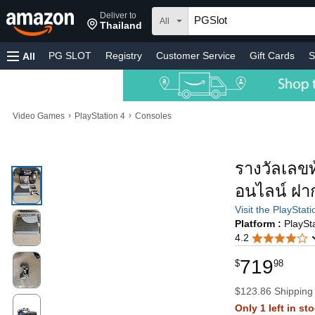
Deliver to
All
Thailand
PG SLOT
Registry
Customer Service
Gift Cards
S
All
›
›
Video Games
PlayStation 4
Consoles
รางวัลเลขท
อนไลน์ ฝา
Visit the PlayStat
Platform :
PlaySt
4.2
719
$
98
$123.86 Shipping
Only 1 left in st