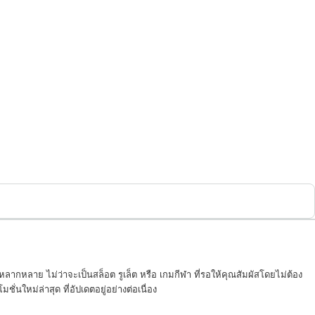
ลากหลาย ไม่ว่าจะเป็นสล็อต รูเล็ต หรือ เกมกีฬา ที่รอให้คุณสัมผัสโดยไม่ต้อง
นใหม่ล่าสุด ที่อัปเดตอยู่อย่างต่อเนื่อง