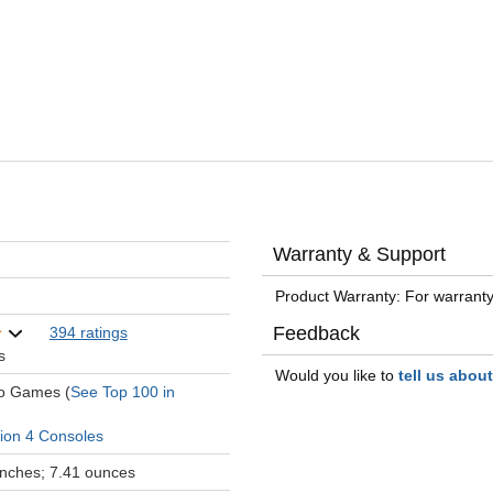
Warranty & Support
Product Warranty: For warranty
Feedback
394 ratings
s
Would you like to
tell us abou
eo Games (
See Top 100 in
tion 4 Consoles
 inches; 7.41 ounces