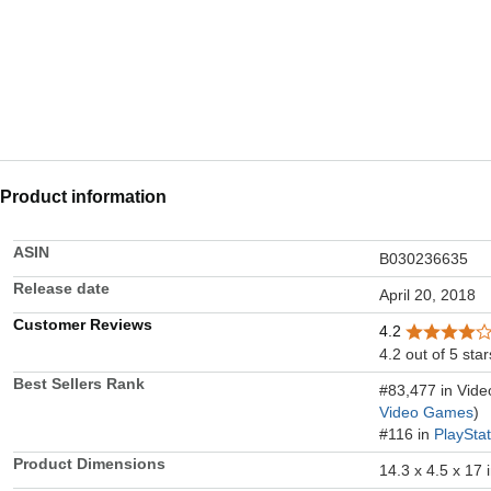
Product information
ASIN
B030236635
Release date
April 20, 2018
Customer Reviews
4.2
4.2 out of 5 star
Best Sellers Rank
#83,477 in Vid
Video Games
)
#116 in
PlaySta
Product Dimensions
14.3 x 4.5 x 17