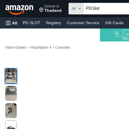
Deliver to
All
Thailand
PG SLOT
Registry
Customer Service
Gift Cards
All
›
›
Video Games
PlayStation 4
Consoles