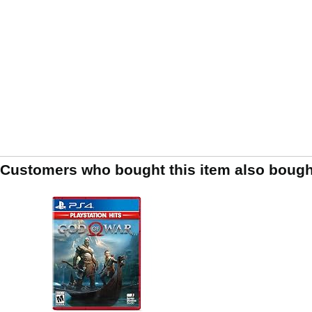
Customers who bought this item also bough