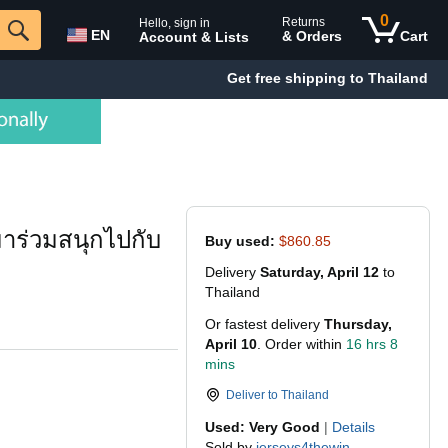
0
Returns
Hello, sign in
EN
& Orders
Cart
Account & Lists
Get free shipping to Thailand
มาร่วมสนุกไปกับ
Buy used:
$860.85
Delivery
Saturday, April 12
to
Thailand
Or fastest delivery
Thursday,
April 10
. Order within
16 hrs 8
mins
Deliver to
Thailand
Used: Very Good
|
Details
Sold by
jerseys4thewin