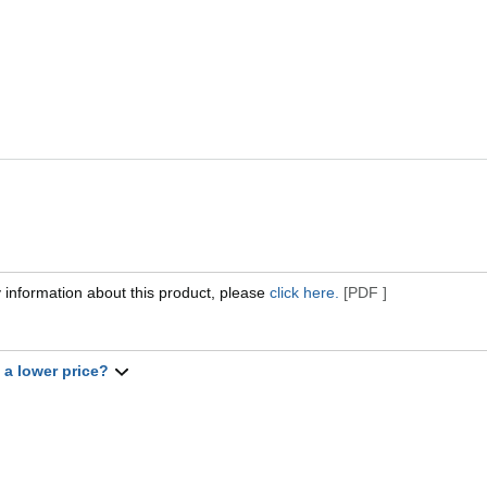
 information about this product, please
click here.
[PDF ]
t a lower price?