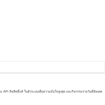
 API ลิขสิทธิ์แท้ ในตัวระบบเพื่อความมั่นใจสูงสุด และกิจกรรมรายวันที่อัพเดต