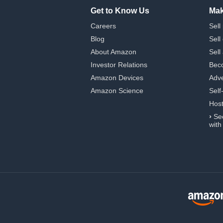
Get to Know Us
Mak
Careers
Sell
Blog
Sell
About Amazon
Sell
Investor Relations
Beco
Amazon Devices
Adve
Amazon Science
Self
Hos
›
Se
with