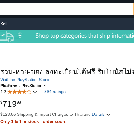
Sell
รวม-หวย-ซอง ลงทะเบียนได้ฟรี รับโบนัสไม่
Visit the PlayStation Store
Platform :
PlayStation 4
4.2
394 ratings
719
$
98
$123.86 Shipping & Import Charges to Thailand
Details
Only 1 left in stock - order soon.