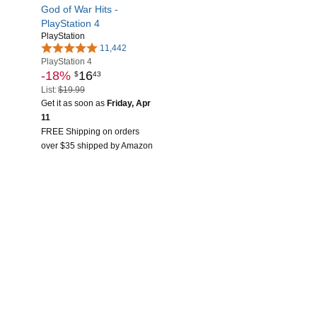
God of War Hits -
PlayStation 4
PlayStation
11,442
PlayStation 4
-18%
16
$
43
List:
$19.99
Get it as soon as
Friday, Apr
11
FREE Shipping on orders
over $35 shipped by Amazon