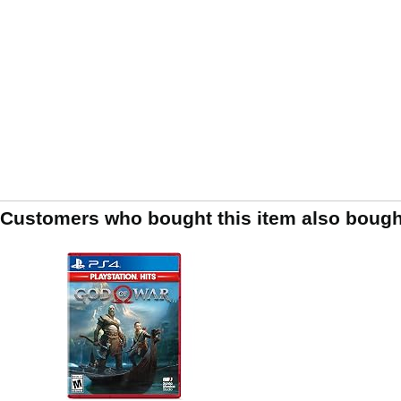
Customers who bought this item also bough